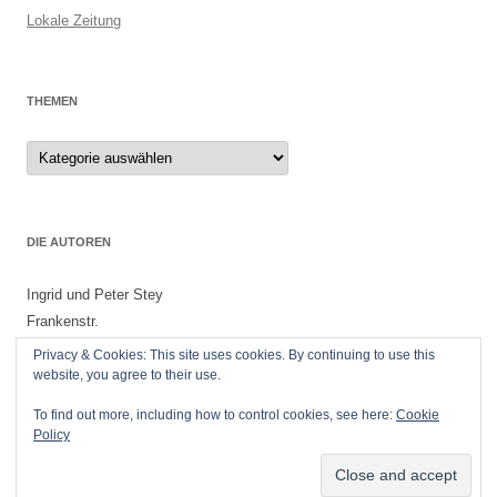
Lokale Zeitung
THEMEN
Themen
DIE AUTOREN
Ingrid und Peter Stey
Frankenstr.
55299 Nackenheim
Privacy & Cookies: This site uses cookies. By continuing to use this
website, you agree to their use.
To find out more, including how to control cookies, see here:
Cookie
Policy
Datenschutzerklärung
Stolz präsentiert von WordPress