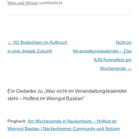
Wein und Winzer
veröffentlicht.
Beitrags-
←
VG Bodenheim im Aufbruch
Nicht im
Navigation
in eine digitale Zukunft
Veranstaltungskalender – Das
KJN Koppelfest am
Wochenende
→
Ein Gedanke zu „
Was nicht im Veranstaltungskalender
steht – Hoffest im Weingut Bastian
“
Pingback:
Am Wochenende in Nackenheim – Hoffest im
Weingut Bastian | Nackenheimer Community und Notizen