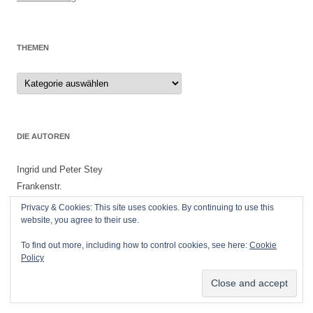
THEMEN
Themen
DIE AUTOREN
Ingrid und Peter Stey
Frankenstr.
55299 Nackenheim
Privacy & Cookies: This site uses cookies. By continuing to use this
website, you agree to their use.
To find out more, including how to control cookies, see here:
Cookie
Policy
Datenschutzerklärung
Stolz präsentiert von WordPress