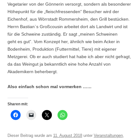
Vegetarier von der Gönnerin versorgt, sondern als besonderer
Höhepunkt für die „fleischfressenden“ Besucher wird der
Eichenhof, aus Wörrstadt Rommersheim, den Grill bestücken.
Herrn Bastian`s Großcousin arbeitet dort als Landwirt und ist
für die Schweine zuständig. Er sagt „meinen Schweinen
geht es gut“. Vom Konzept her, ähnlich wie beim Acker in
Bodenheim, Produktion (Futtermittel, Tiere) mit eigener
Metzgerei. Ob er auch studiert hat habe ich aber nicht gefragt,
da das Weingut ja bekanntlich eine hohe Anzahl von
Akademikern beherbergt.
Also einfach schon mal vormerken ……
Sharen mit:
Dieser Beitrag wurde am
11. August 2018
unter
Veranstaltungen
,