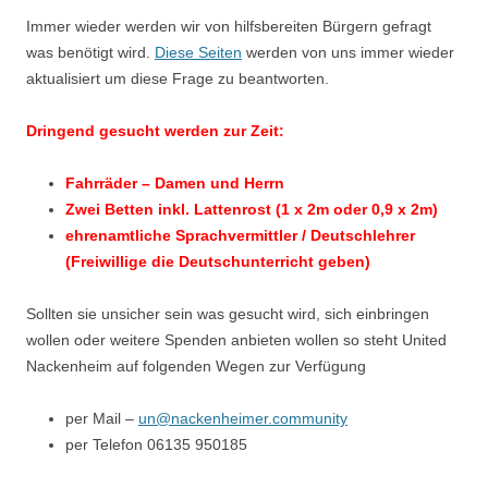
Immer wieder werden wir von hilfsbereiten Bürgern gefragt
was benötigt wird.
Diese Seiten
werden von uns immer wieder
aktualisiert um diese Frage zu beantworten.
Dringend gesucht werden zur Zeit:
Fahrräder – Damen und Herrn
Zwei Betten inkl. Lattenrost (1 x 2m oder 0,9 x 2m)
ehrenamtliche Sprachvermittler / Deutschlehrer
(Freiwillige die Deutschunterricht geben)
Sollten sie unsicher sein was gesucht wird, sich einbringen
wollen oder weitere Spenden anbieten wollen so steht United
Nackenheim auf folgenden Wegen zur Verfügung
per Mail –
un@nackenheimer.community
per Telefon 06135 950185