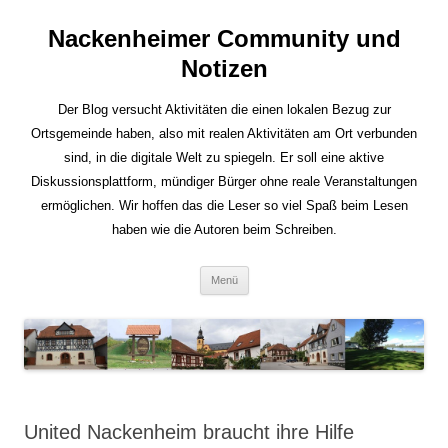
Nackenheimer Community und
Notizen
Der Blog versucht Aktivitäten die einen lokalen Bezug zur
Ortsgemeinde haben, also mit realen Aktivitäten am Ort verbunden
sind, in die digitale Welt zu spiegeln. Er soll eine aktive
Diskussionsplattform, mündiger Bürger ohne reale Veranstaltungen
ermöglichen. Wir hoffen das die Leser so viel Spaß beim Lesen
haben wie die Autoren beim Schreiben.
Zum
Menü
Inhalt
springen
United Nackenheim braucht ihre Hilfe