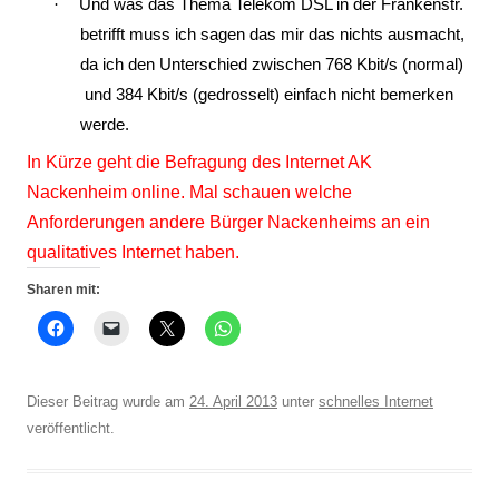
·
Und was das Thema Telekom DSL in der Frankenstr.
betrifft muss ich sagen das mir das nichts ausmacht,
da ich den Unterschied zwischen 768 Kbit/s (normal)
und 384 Kbit/s (gedrosselt) einfach nicht bemerken
werde.
In Kürze geht die Befragung des Internet AK
Nackenheim online. Mal schauen welche
Anforderungen andere Bürger Nackenheims an ein
qualitatives Internet haben.
Sharen mit:
Dieser Beitrag wurde am
24. April 2013
unter
schnelles Internet
veröffentlicht.