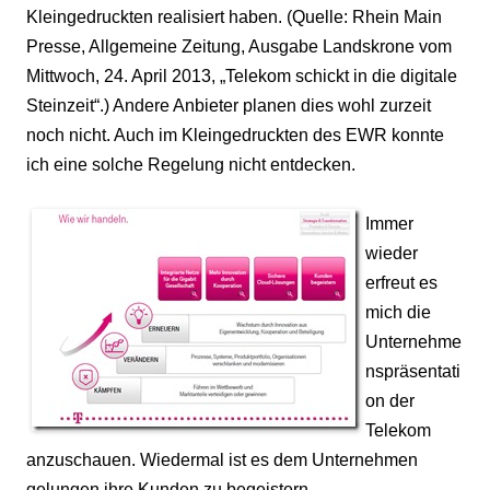
Kleingedruckten realisiert haben. (Quelle: Rhein Main
Presse, Allgemeine Zeitung, Ausgabe Landskrone vom
Mittwoch, 24. April 2013, „Telekom schickt in die digitale
Steinzeit“.) Andere Anbieter planen dies wohl zurzeit
noch nicht. Auch im Kleingedruckten des EWR konnte
ich eine solche Regelung nicht entdecken.
Immer
wieder
erfreut es
mich die
Unternehme
nspräsentati
on der
Telekom
anzuschauen. Wiedermal ist es dem Unternehmen
gelungen ihre Kunden zu begeistern.