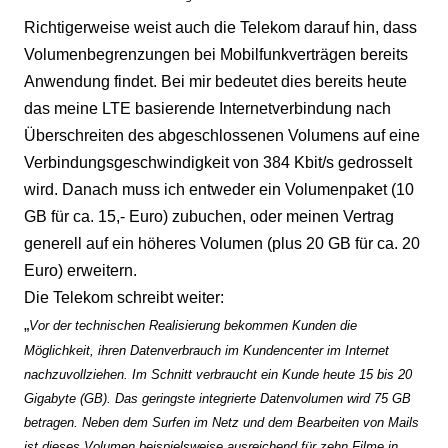
Richtigerweise weist auch die Telekom darauf hin, dass
Volumenbegrenzungen bei Mobilfunkverträgen bereits
Anwendung findet. Bei mir bedeutet dies bereits heute
das meine LTE basierende Internetverbindung nach
Überschreiten des abgeschlossenen Volumens auf eine
Verbindungsgeschwindigkeit von 384 Kbit/s gedrosselt
wird. Danach muss ich entweder ein Volumenpaket (10
GB für ca. 15,- Euro) zubuchen, oder meinen Vertrag
generell auf ein höheres Volumen (plus 20 GB für ca. 20
Euro) erweitern.
Die Telekom schreibt weiter:
„
Vor der technischen Realisierung bekommen Kunden die
Möglichkeit, ihren Datenverbrauch im Kundencenter im Internet
nachzuvollziehen. Im Schnitt verbraucht ein Kunde heute 15 bis 20
Gigabyte (GB). Das geringste integrierte Datenvolumen wird 75 GB
betragen. Neben dem Surfen im Netz und dem Bearbeiten von Mails
ist dieses Volumen beispielsweise ausreichend für zehn Filme in