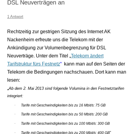
DSL Neuverträgen an
1 Antwort
Rechtzeitig zur gestrigen Sitzung des Internet AK
Nackenheim erfreute uns die Telekom mit der
Ankündigung zur Volumenbegrenzung für DSL
Neuverträge. Unter dem Titel „
Telekom ändert
Tarifstruktur fürs Festnetz
“
kann man auf den Seiten der
Telekom die Bedingungen nachschauen. Dort kann man
lesen:
„
Ab dem 2. Mai 2013 sind folgende Volumina in den Festnetztarifen
integriert:
·
Tarife mit Geschwindigkeiten bis zu 16 Mbit/s: 75 GB
·
Tarife mit Geschwindigkeiten bis zu 50 Mbit/s: 200 GB
·
Tarife mit Geschwindigkeiten bis zu 100 Mbit/s: 300 GB
·
“
Tarife mit Geschwindigkeiten bis zu 200 Mbit/s: 400 GB