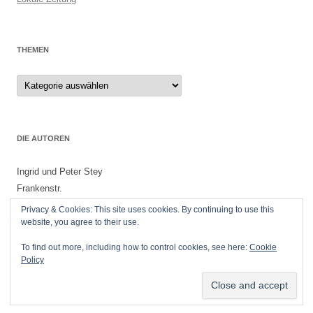
THEMEN
Themen
DIE AUTOREN
Ingrid und Peter Stey
Frankenstr.
55299 Nackenheim
Privacy & Cookies: This site uses cookies. By continuing to use this
website, you agree to their use.
To find out more, including how to control cookies, see here:
Cookie
Policy
Datenschutzerklärung
Stolz präsentiert von WordPress