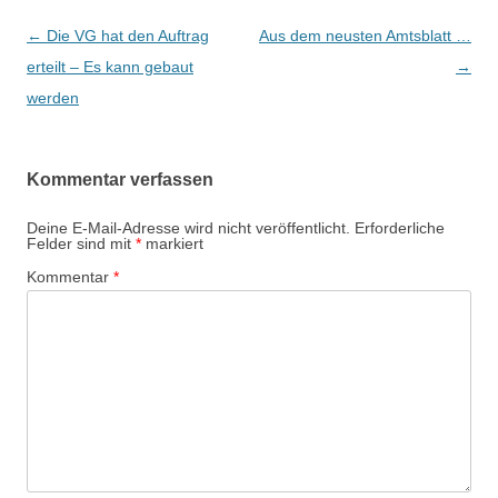
Beitrags-
←
Die VG hat den Auftrag
Aus dem neusten Amtsblatt …
Navigation
erteilt – Es kann gebaut
→
werden
Kommentar verfassen
Deine E-Mail-Adresse wird nicht veröffentlicht.
Erforderliche
Felder sind mit
*
markiert
Kommentar
*