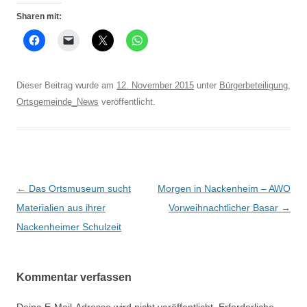
Sharen mit:
Dieser Beitrag wurde am
12. November 2015
unter
Bürgerbeteiligung
,
Ortsgemeinde_News
veröffentlicht.
Beitrags-
←
Das Ortsmuseum sucht
Morgen in Nackenheim – AWO
Navigation
Materialien aus ihrer
Vorweihnachtlicher Basar
→
Nackenheimer Schulzeit
Kommentar verfassen