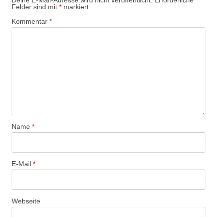
Deine E-Mail-Adresse wird nicht veröffentlicht.
Erforderliche
Felder sind mit
*
markiert
Kommentar
*
Name
*
E-Mail
*
Webseite