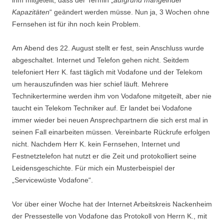
ihm mitgeteilt, dass der Termin „
aufgrund mangelnder
Kapazitäten
“ geändert werden müsse. Nun ja, 3 Wochen ohne
Fernsehen ist für ihn noch kein Problem.
Am Abend des 22. August stellt er fest, sein Anschluss wurde
abgeschaltet. Internet und Telefon gehen nicht. Seitdem
telefoniert Herr K. fast täglich mit Vodafone und der Telekom
um herauszufinden was hier schief läuft. Mehrere
Technikertermine werden ihm von Vodafone mitgeteilt, aber nie
taucht ein Telekom Techniker auf. Er landet bei Vodafone
immer wieder bei neuen Ansprechpartnern die sich erst mal in
seinen Fall einarbeiten müssen. Vereinbarte Rückrufe erfolgen
nicht. Nachdem Herr K. kein Fernsehen, Internet und
Festnetztelefon hat nutzt er die Zeit und protokolliert seine
Leidensgeschichte. Für mich ein Musterbeispiel der
„Servicewüste Vodafone“.
Vor über einer Woche hat der Internet Arbeitskreis Nackenheim
der Pressestelle von Vodafone das Protokoll von Herrn K., mit