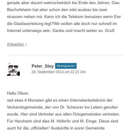
gerade aber dauert wahrscheinlich bis Ende des Jahres. Gau
Bischofsheim hat aber schon den vdsl ausbau bis zwei
strassen neben mir. Kann ich die Telekom benutzen wenn Ewr
die Glasfaserleitung legt?Wir wollen alle doch nur schnell im
Internet unterwegs sein. Danke und macht weiter so. Gruß
↓
Antworten
Peter_Stey
Beitragsautor
28. September 2014 um 11:21 Uhr
Hallo Oliver,
seit etwa 4 Monaten gibt es einen Internetarbeitskreis der
Verbandsgemeinde, der von Dr. Scheurer ins Leben gerufen
wurde. Hier sind Vertreter aus allen Ortsgemeinden vertreten.
Für Harxheim sind dies M. Höferlin und M. Emge. Diese sind
auch für die „offiziellen“ Auskünfte in eurer Gemeinde