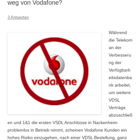
weg von Vodafone?
3 Antworten
Während
die Telekom
an der
Verbesseru
ng der
Verfügbark
eitsdatenba
nk arbeitet,
um weitere
VDSL
Verträge
abzuschließ
en und 1&1 die ersten VSDL Anschlüsse in Nackenheim
problemlos in Betrieb nimmt, scheinen Vodafone Kunden ein
hohes Risiko einzugehen, nach einer VDSL Bestellung, ganz