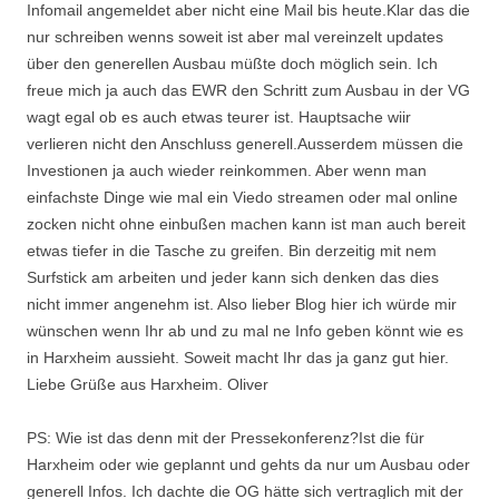
Infomail angemeldet aber nicht eine Mail bis heute.Klar das die
nur schreiben wenns soweit ist aber mal vereinzelt updates
über den generellen Ausbau müßte doch möglich sein. Ich
freue mich ja auch das EWR den Schritt zum Ausbau in der VG
wagt egal ob es auch etwas teurer ist. Hauptsache wiir
verlieren nicht den Anschluss generell.Ausserdem müssen die
Investionen ja auch wieder reinkommen. Aber wenn man
einfachste Dinge wie mal ein Viedo streamen oder mal online
zocken nicht ohne einbußen machen kann ist man auch bereit
etwas tiefer in die Tasche zu greifen. Bin derzeitig mit nem
Surfstick am arbeiten und jeder kann sich denken das dies
nicht immer angenehm ist. Also lieber Blog hier ich würde mir
wünschen wenn Ihr ab und zu mal ne Info geben könnt wie es
in Harxheim aussieht. Soweit macht Ihr das ja ganz gut hier.
Liebe Grüße aus Harxheim. Oliver
PS: Wie ist das denn mit der Pressekonferenz?Ist die für
Harxheim oder wie geplannt und gehts da nur um Ausbau oder
generell Infos. Ich dachte die OG hätte sich vertraglich mit der