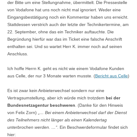
der Bitte um eine Stellungnahme, übermittelt. Die Pressestelle
von Vodafone hat uns noch nicht mal ignoriert. Weder eine
Eingangsbestätigung noch ein Kommentar haben uns erreicht.
Stattdessen verstrich auch der letzte der Technikertermine, am
22. September, ohne das ein Techniker auftauchte. Die
Begründung hierfür war das im Ticket eine falsche Anschrift
enthalten sei. Und so wartet Herr K. immer noch auf seinen
Anschluss.
Ich hoffe Herrn K. geht es nicht wie einem Vodafone Kunden
aus Celle, der nur 3 Monate warten musste. (
Bericht aus Celle
)
Es ist zwar kein Anbieterwechsel sondern nur eine
Vertragsumstellung, aber ich würde mich trotzdem
bei der
Bundesnetzagentur beschweren
. (Danke für den Hinweis
von Felix Zorn) „
… Bei einem Anbieterwechsel darf der Dienst
des Teilnehmers nicht länger als einen Kalendertag
unterbrochen werden. …“
. Ein Beschwerdeformular findet sich
hier: