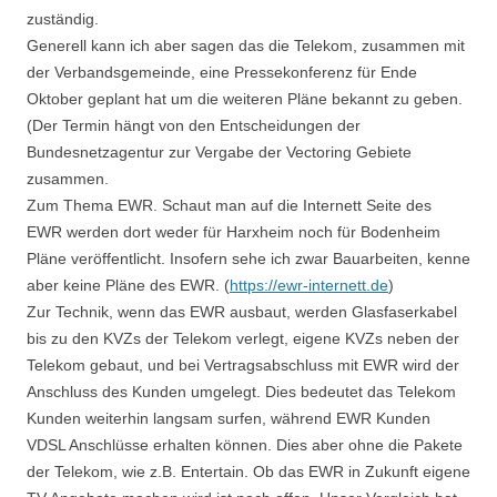
zuständig.
Generell kann ich aber sagen das die Telekom, zusammen mit
der Verbandsgemeinde, eine Pressekonferenz für Ende
Oktober geplant hat um die weiteren Pläne bekannt zu geben.
(Der Termin hängt von den Entscheidungen der
Bundesnetzagentur zur Vergabe der Vectoring Gebiete
zusammen.
Zum Thema EWR. Schaut man auf die Internett Seite des
EWR werden dort weder für Harxheim noch für Bodenheim
Pläne veröffentlicht. Insofern sehe ich zwar Bauarbeiten, kenne
aber keine Pläne des EWR. (
https://ewr-internett.de
)
Zur Technik, wenn das EWR ausbaut, werden Glasfaserkabel
bis zu den KVZs der Telekom verlegt, eigene KVZs neben der
Telekom gebaut, und bei Vertragsabschluss mit EWR wird der
Anschluss des Kunden umgelegt. Dies bedeutet das Telekom
Kunden weiterhin langsam surfen, während EWR Kunden
VDSL Anschlüsse erhalten können. Dies aber ohne die Pakete
der Telekom, wie z.B. Entertain. Ob das EWR in Zukunft eigene