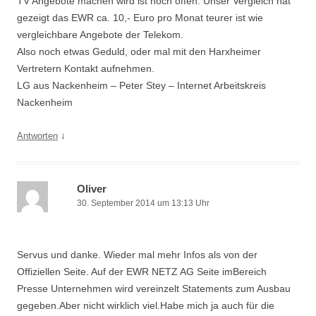
TV Angebote machen wird ist noch offen. Unser Vergleich hat
gezeigt das EWR ca. 10,- Euro pro Monat teurer ist wie
vergleichbare Angebote der Telekom.
Also noch etwas Geduld, oder mal mit den Harxheimer
Vertretern Kontakt aufnehmen.
LG aus Nackenheim – Peter Stey – Internet Arbeitskreis
Nackenheim
↓
Antworten
Oliver
30. September 2014 um 13:13 Uhr
Servus und danke. Wieder mal mehr Infos als von der
Offiziellen Seite. Auf der EWR NETZ AG Seite imBereich
Presse Unternehmen wird vereinzelt Statements zum Ausbau
gegeben.Aber nicht wirklich viel.Habe mich ja auch für die