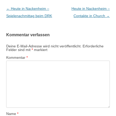
Beitrags-
←
Heute in Nackenheim –
Heute in Nackenheim –
Navigation
Spielenachmittag beim DRK
Contakte in Church
→
Kommentar verfassen
Deine E-Mail-Adresse wird nicht veröffentlicht.
Erforderliche
Felder sind mit
*
markiert
Kommentar
*
Name
*