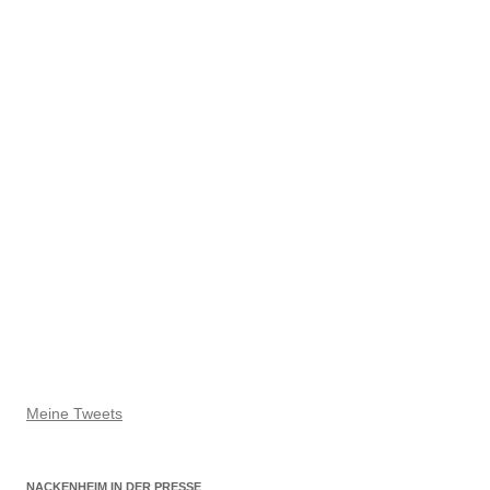
Meine Tweets
NACKENHEIM IN DER PRESSE