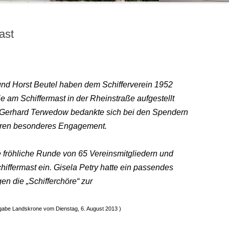
ast
 und Horst Beutel haben dem Schifferverein 1952
e am Schiffermast in der Rheinstraße aufgestellt
e Gerhard Terwedow bedankte sich bei den Spendern
eren besonderes Engagement.
e fröhliche Runde von 65 Vereinsmitgliedern und
iffermast ein. Gisela Petry hatte ein passendes
n die „Schifferchöre“ zur
sgabe Landskrone vom Dienstag, 6. August 2013 )