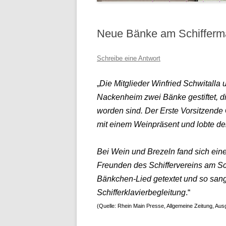
Neue Bänke am Schifferm
Schreibe eine Antwort
„
Die Mitglieder Winfried Schwitalla
Nackenheim zwei Bänke gestiftet, di
worden sind. Der Erste Vorsitzend
mit einem Weinpräsent und lobte d
Bei Wein und Brezeln fand sich ein
Freunden des Schiffervereins am Sch
Bänkchen-Lied getextet und so sange
Schifferklavierbegleitung
.“
(Quelle: Rhein Main Presse, Allgemeine Zeitung, Au