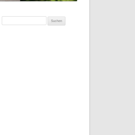
Suchen
nach: