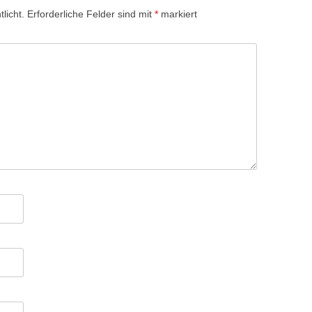
licht.
Erforderliche Felder sind mit
*
markiert