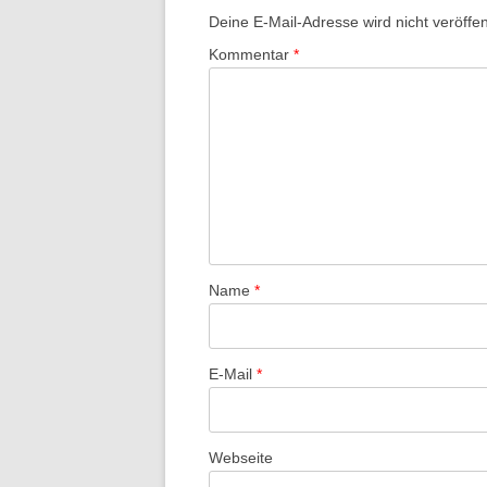
Deine E-Mail-Adresse wird nicht veröffent
Kommentar
*
Name
*
E-Mail
*
Webseite