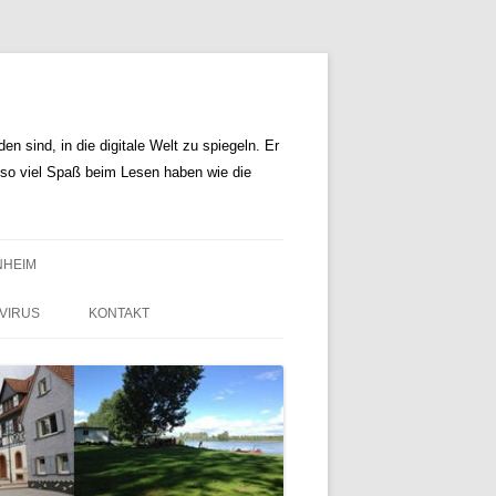
n sind, in die digitale Welt zu spiegeln. Er
r so viel Spaß beim Lesen haben wie die
NHEIM
VIRUS
KONTAKT