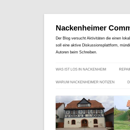
Nackenheimer Commu
Der Blog versucht Aktivitäten die einen loka
soll eine aktive Diskussionsplattform, münd
Autoren beim Schreiben.
WAS IST LOS IN NACKENHEIM
REPAI
WARUM NACKENHEIMER NOTIZEN
D