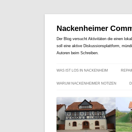
Nackenheimer Commu
Der Blog versucht Aktivitäten die einen loka
soll eine aktive Diskussionsplattform, münd
Autoren beim Schreiben.
WAS IST LOS IN NACKENHEIM
REPAI
WARUM NACKENHEIMER NOTIZEN
D