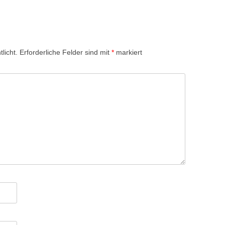
licht.
Erforderliche Felder sind mit
*
markiert