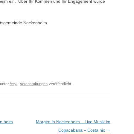
heim ein. Über Ihr Kommen und Ihr Engagement würde
Ortsgemeinde Nackenheim
unter
Asyl
,
Veranstaltungen
veröffentlicht.
en beim
Morgen in Nackenheim – Live Musik im
Copacabana – Costa nix
→