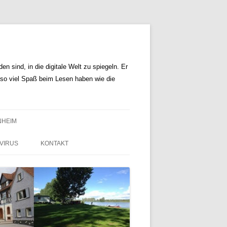
n sind, in die digitale Welt zu spiegeln. Er
r so viel Spaß beim Lesen haben wie die
NHEIM
VIRUS
KONTAKT