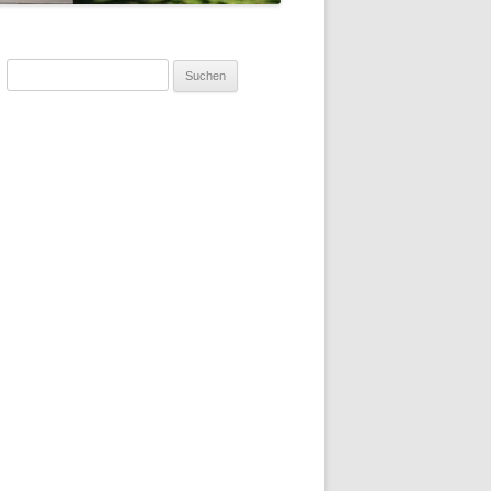
Suchen
nach: