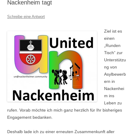
Nackenheim tagt
Schreibe eine Antwort
Zi
el ist es
einen
„Runden
Tisch“ zur
Unterstützu
ng von
Asylbewerb
ern in
Nackenhei
m ins
Leben zu
rufen. Vorab möchte ich mich ganz herzlich für Ihr bisheriges
Engagement bedanken.
Deshalb lade ich zu einer erneuten Zusammenkunft aller