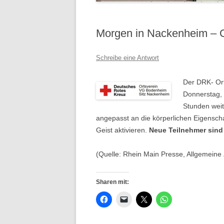
Morgen in Nackenheim – G
Schreibe eine Antwort
Der DRK- Ort
Donnerstag, 
Stunden weit
angepasst an die körperlichen Eigenscha
Geist aktivieren.
Neue Teilnehmer sind
(Quelle: Rhein Main Presse, Allgemein
Sharen mit: