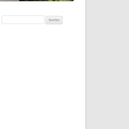
Suchen
nach: