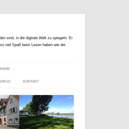
n sind, in die digitale Welt zu spiegeln. Er
r so viel Spaß beim Lesen haben wie die
NHEIM
VIRUS
KONTAKT