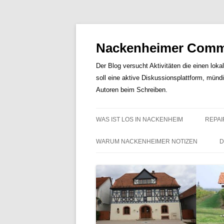
Nackenheimer Commu
Der Blog versucht Aktivitäten die einen loka
soll eine aktive Diskussionsplattform, münd
Autoren beim Schreiben.
WAS IST LOS IN NACKENHEIM
REPAI
WARUM NACKENHEIMER NOTIZEN
D