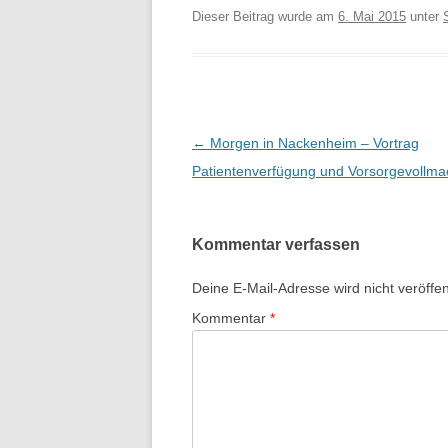
Dieser Beitrag wurde am
6. Mai 2015
unter
Beitrags-
←
Morgen in Nackenheim – Vortrag
Navigation
Patientenverfügung und Vorsorgevollma
Kommentar verfassen
Deine E-Mail-Adresse wird nicht veröffent
Kommentar
*