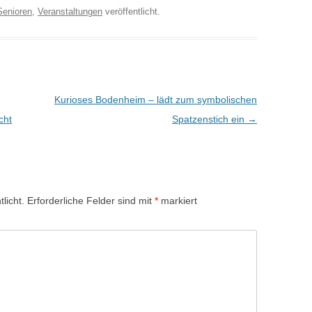
Senioren
,
Veranstaltungen
veröffentlicht.
Kurioses Bodenheim – lädt zum symbolischen
cht
Spatzenstich ein
→
licht.
Erforderliche Felder sind mit
*
markiert