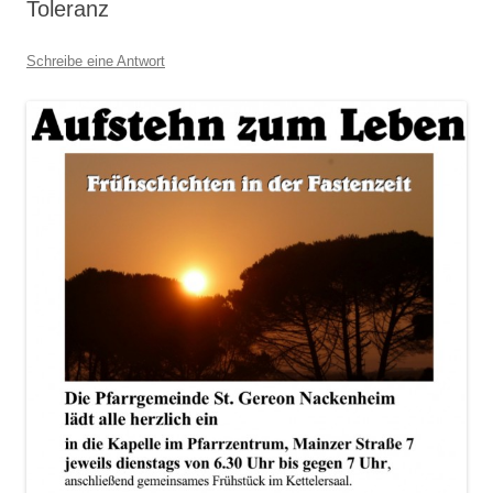
Toleranz
Schreibe eine Antwort