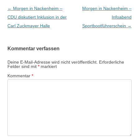
Beitrags-
←
Morgen in Nackenheim –
Morgen in Nackenheim –
Navigation
CDU diskutiert Inklusion in der
Infoabend
Carl Zuckmayer Halle
Sportbootführerschein
→
Kommentar verfassen
Deine E-Mail-Adresse wird nicht veröffentlicht.
Erforderliche
Felder sind mit
*
markiert
Kommentar
*