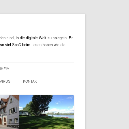
n sind, in die digitale Welt zu spiegeln. Er
r so viel Spaß beim Lesen haben wie die
NHEIM
VIRUS
KONTAKT