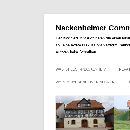
Nackenheimer Commu
Der Blog versucht Aktivitäten die einen loka
soll eine aktive Diskussionsplattform, münd
Autoren beim Schreiben.
WAS IST LOS IN NACKENHEIM
REPAI
WARUM NACKENHEIMER NOTIZEN
D