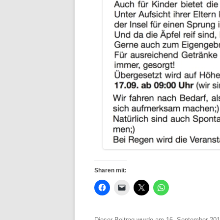
Sharen mit:
Dieser Beitrag wurde am
16. September 20