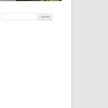
Suchen
nach: