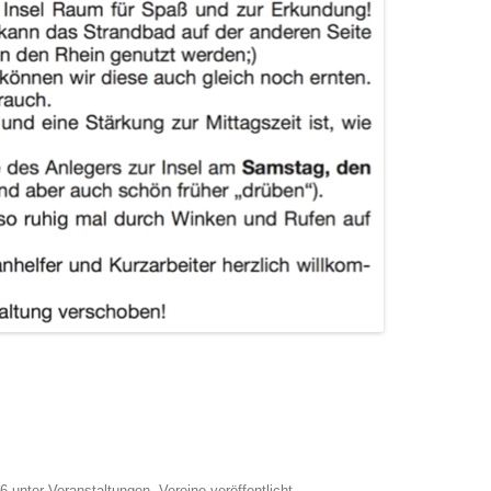
16
unter
Veranstaltungen
,
Vereine
veröffentlicht.