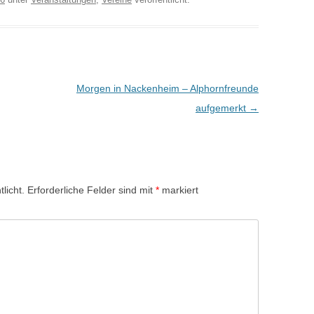
Morgen in Nackenheim – Alphornfreunde
aufgemerkt
→
licht.
Erforderliche Felder sind mit
*
markiert