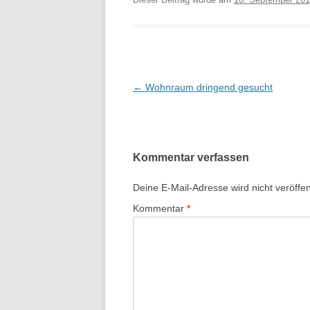
Beitrags-
←
Wohnraum dringend gesucht
Navigation
Kommentar verfassen
Deine E-Mail-Adresse wird nicht veröffent
Kommentar
*