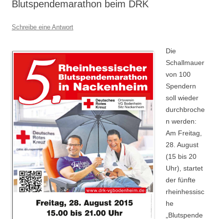
Blutspendemarathon beim DRK
Schreibe eine Antwort
Die
Schallmauer
von 100
Spendern
soll wieder
durchbroche
n werden:
Am Freitag,
28. August
(15 bis 20
Uhr), startet
der fünfte
rheinhessisc
he
„Blutspende