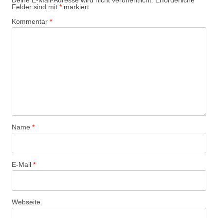
Deine E-Mail-Adresse wird nicht veröffentlicht.
Erforderliche
Felder sind mit
*
markiert
Kommentar
*
Name
*
E-Mail
*
Webseite