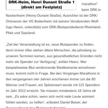
marathon“
beim DRK in
Nackenheim (Henry-Dunant-Straße). Ausrichter ist der DRK-
Ortsverein der VG Bodenheim mit seinem Vorsitzenden Wolf-
Ingo Heers, unterstützt vom DRK-Blutspendedienst Rheinland-
Pfalz und Saarland.
„Ziel der Veranstaltung ist es, neue Blutspender zu finden,
denn immer öfter stehen ältere Menschen, die jahrelang zu
unseren Terminen kamen, aus gesundheitlichen Gründen nicht
mehr als Spender zur Verfügung“, erklärt Heers. Wer
beispielsweise Blut verdünnende Medikamente einnehmen
muss, kommt nicht in Frage. Bei den Vorgänger-Marathons in
den vergangenen vier Jahren erschienen immer um die 80
Männer und Frauen; ein Spitzenwert wurde mit 115 Spendern
im Jahr 2012 erreicht. Sie müssen mindestens 18 Jahre alt
sein. „Es wäre schön, wenn sich recht viele Leute animiert
fühlen würden, zu helfen“, erläutert Daniel Beiser, der