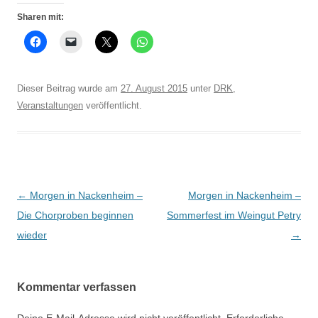
Sharen mit:
Dieser Beitrag wurde am
27. August 2015
unter
DRK
,
Veranstaltungen
veröffentlicht.
Beitrags-
←
Morgen in Nackenheim –
Morgen in Nackenheim –
Navigation
Die Chorproben beginnen
Sommerfest im Weingut Petry
wieder
→
Kommentar verfassen