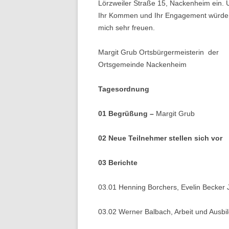
Lörzweiler Straße 15, Nackenheim ein. 
Ihr Kommen und Ihr Engagement würde 
mich sehr freuen.
Margit Grub Ortsbürgermeisterin der
Ortsgemeinde Nackenheim
Tagesordnung
01
Begrüßung –
Margit Grub
02 Neue Teilnehmer stellen sich vor
03
Berichte
03.01 Henning Borchers, Evelin Becker J
03.02 Werner Balbach, Arbeit und Ausbi