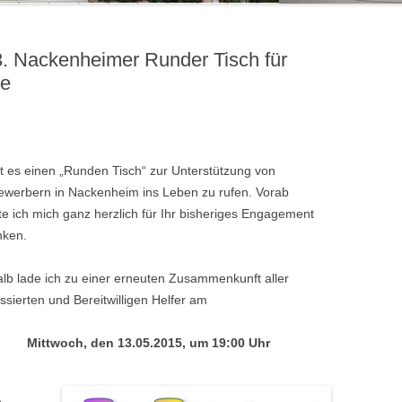
. Nackenheimer Runder Tisch für
ge
ist es einen „Runden Tisch“ zur Unterstützung von
ewerbern in Nackenheim ins Leben zu rufen. Vorab
e ich mich ganz herzlich für Ihr bisheriges Engagement
nken.
lb lade ich zu einer erneuten Zusammenkunft aller
essierten und Bereitwilligen Helfer am
Mittwoch, den 13.05.2015, um 19:00 Uhr