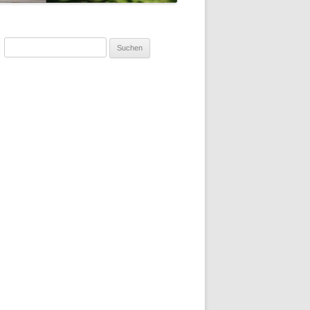
Suchen
nach: