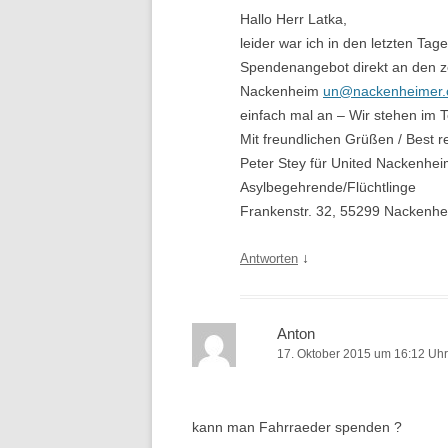
Hallo Herr Latka,
leider war ich in den letzten Tage
Spendenangebot direkt an den ze
Nackenheim
un@nackenheimer.
einfach mal an – Wir stehen im 
Mit freundlichen Grüßen / Best r
Peter Stey für United Nackenhe
Asylbegehrende/Flüchtlinge
Frankenstr. 32, 55299 Nackenhe
↓
Antworten
Anton
17. Oktober 2015 um 16:12 Uhr
kann man Fahrraeder spenden ?