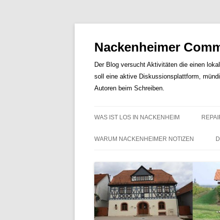
Nackenheimer Commu
Der Blog versucht Aktivitäten die einen loka
soll eine aktive Diskussionsplattform, münd
Autoren beim Schreiben.
WAS IST LOS IN NACKENHEIM
REPAI
WARUM NACKENHEIMER NOTIZEN
D