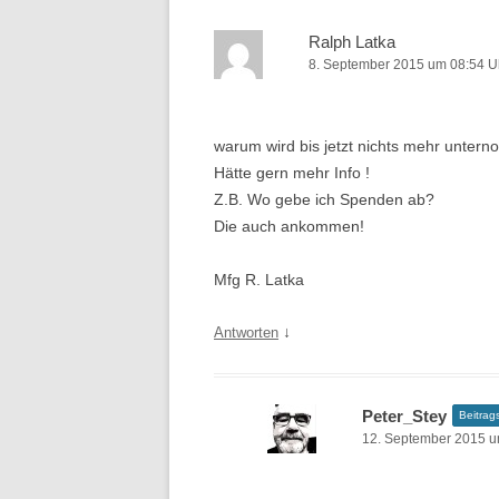
Ralph Latka
8. September 2015 um 08:54 U
warum wird bis jetzt nichts mehr unte
Hätte gern mehr Info !
Z.B. Wo gebe ich Spenden ab?
Die auch ankommen!
Mfg R. Latka
↓
Antworten
Peter_Stey
Beitrag
12. September 2015 u