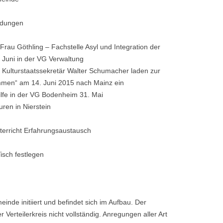
adungen
Frau Göthling – Fachstelle Asyl und Integration der
 Juni in der VG Verwaltung
nd Kulturstaatssekretär Walter Schumacher laden zur
ommen“ am 14. Juni 2015 nach Mainz ein
hilfe in der VG Bodenheim 31. Mai
ren in Nierstein
terricht Erfahrungsaustausch
isch festlegen
nde initiiert und befindet sich im Aufbau. Der
r Verteilerkreis nicht vollständig. Anregungen aller Art