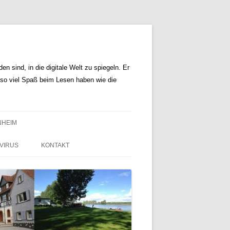
n sind, in die digitale Welt zu spiegeln. Er
r so viel Spaß beim Lesen haben wie die
NHEIM
VIRUS
KONTAKT