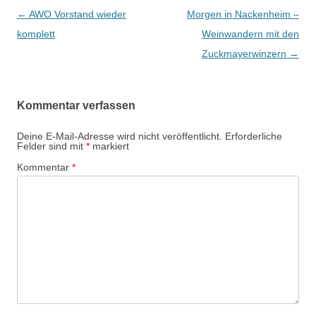
Beitrags-
←
AWO Vorstand wieder
Morgen in Nackenheim –
Navigation
komplett
Weinwandern mit den
Zuckmayerwinzern
→
Kommentar verfassen
Deine E-Mail-Adresse wird nicht veröffentlicht.
Erforderliche
Felder sind mit
*
markiert
Kommentar
*