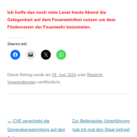
Ich hoffe das noch viele Leser heute Abend die
Gelegenheit auf dem Feuerwehrfest nutzen um dem
Förderverein der Feuerwehr beizutreten.
Sharen mit:
Dieser Beitrag wurde am
29. Juni 2014
unter
Blaulicht
,
Veranstaltungen
veröffentlicht.
Beitrags-
←
CVE verschiebt die
Zur Bellenäcker Unterführung
Navigation
Generalversammlung auf den
hab ich mal den Staat gefragt