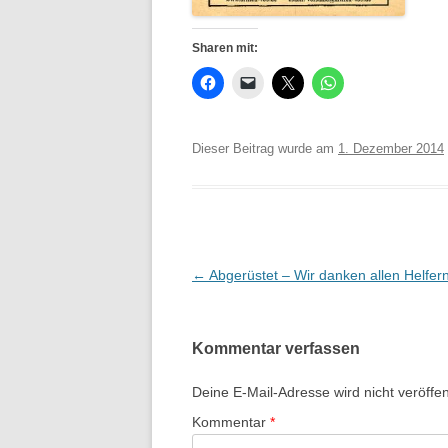
Sharen mit:
Dieser Beitrag wurde am
1. Dezember 2014
Beitrags-
←
Abgerüstet – Wir danken allen Helfer
Navigation
Kommentar verfassen
Deine E-Mail-Adresse wird nicht veröffent
Kommentar
*