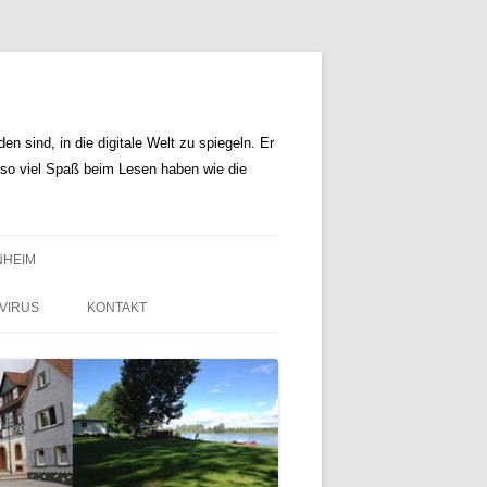
n sind, in die digitale Welt zu spiegeln. Er
r so viel Spaß beim Lesen haben wie die
NHEIM
VIRUS
KONTAKT