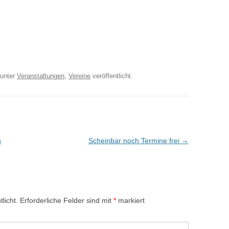
unter
Veranstaltungen
,
Vereine
veröffentlicht.
n
Scheinbar noch Termine frei
→
licht.
Erforderliche Felder sind mit
*
markiert