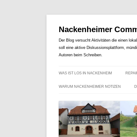
Nackenheimer Commu
Der Blog versucht Aktivitäten die einen loka
soll eine aktive Diskussionsplattform, münd
Autoren beim Schreiben.
WAS IST LOS IN NACKENHEIM
REPAI
WARUM NACKENHEIMER NOTIZEN
D