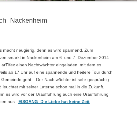
rch Nackenheim
s macht neugierig, denn es wird spannend. Zum
ventsmarkt in Nackenheim am 6. und 7. Dezember 2014
 ar
T
ifex einen Nachtwächter eingeladen, mit dem es
weils ab 17 Uhr auf eine spannende und heitere Tour durch
e Gemeinde geht. Der Nachtwächter ist sehr gesprächig
 leuchtet mit seiner Laterne schon mal in die Zukunft.
nn es wird vor der Uraufführung auch eine Uraufführung
ben aus
EISGANG Die Liebe hat keine Zeit
.