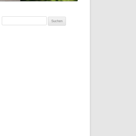
Suchen
nach: