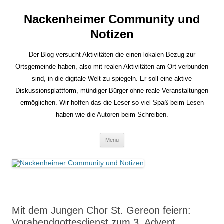
Nackenheimer Community und
Notizen
Der Blog versucht Aktivitäten die einen lokalen Bezug zur
Ortsgemeinde haben, also mit realen Aktivitäten am Ort verbunden
sind, in die digitale Welt zu spiegeln. Er soll eine aktive
Diskussionsplattform, mündiger Bürger ohne reale Veranstaltungen
ermöglichen. Wir hoffen das die Leser so viel Spaß beim Lesen
haben wie die Autoren beim Schreiben.
Zum
Menü
Inhalt
springen
Mit dem Jungen Chor St. Gereon feiern:
Vorabendgottesdienst zum 3. Advent