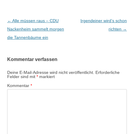
Beitrags-
←
Alle müssen raus – CDU
Irgendeiner wird’s schon
Navigation
Nackenheim sammelt morgen
richten
→
die Tannenbäume ein
Kommentar verfassen
Deine E-Mail-Adresse wird nicht veröffentlicht.
Erforderliche
Felder sind mit
*
markiert
Kommentar
*