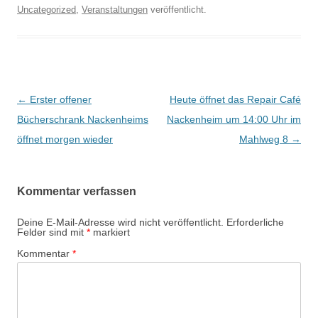
Uncategorized
,
Veranstaltungen
veröffentlicht.
Beitrags-
←
Erster offener
Heute öffnet das Repair Café
Navigation
Bücherschrank Nackenheims
Nackenheim um 14:00 Uhr im
öffnet morgen wieder
Mahlweg 8
→
Kommentar verfassen
Deine E-Mail-Adresse wird nicht veröffentlicht.
Erforderliche
Felder sind mit
*
markiert
Kommentar
*