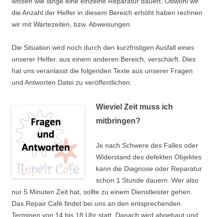
wissen wie lange eine einzelne Reparatur dauert. Obwohl wir
die Anzahl der Helfer in diesem Bereich erhöht haben rechnen
wir mit Wartezeiten, bzw. Abweisungen.
Die Situation wird noch durch den kurzfristigen Ausfall eines
unserer Helfer, aus einem anderen Bereich, verschärft. Dies
hat uns veranlasst die folgenden Texte aus unserer Fragen
und Antworten Datei zu veröffentlichen:
Wieviel Zeit muss ich
mitbringen?
Je nach Schwere des Falles oder
Widerstand des defekten Objektes
kann die Diagnose oder Reparatur
schon 1 Stunde dauern. Wer also
nur 5 Minuten Zeit hat, sollte zu einem Dienstleister gehen.
Das Repair Café findet bei uns an den entsprechenden
Terminen von 14 bis 18 Uhr statt. Danach wird abgebaut und