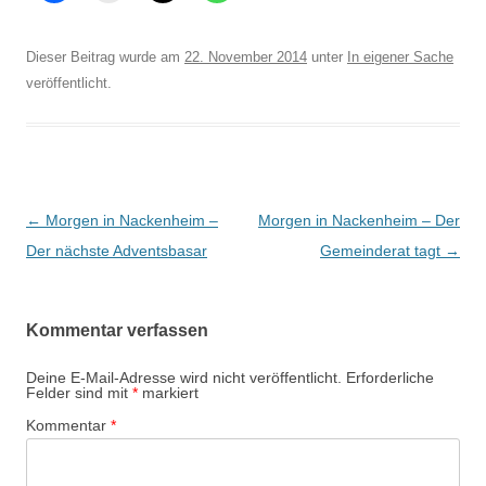
Dieser Beitrag wurde am
22. November 2014
unter
In eigener Sache
veröffentlicht.
Beitrags-
←
Morgen in Nackenheim –
Morgen in Nackenheim – Der
Navigation
Der nächste Adventsbasar
Gemeinderat tagt
→
Kommentar verfassen
Deine E-Mail-Adresse wird nicht veröffentlicht.
Erforderliche
Felder sind mit
*
markiert
Kommentar
*