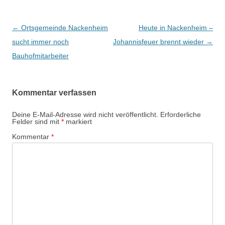
Beitrags-
←
Ortsgemeinde Nackenheim
Heute in Nackenheim –
Navigation
sucht immer noch
Johannisfeuer brennt wieder
→
Bauhofmitarbeiter
Kommentar verfassen
Deine E-Mail-Adresse wird nicht veröffentlicht.
Erforderliche
Felder sind mit
*
markiert
Kommentar
*