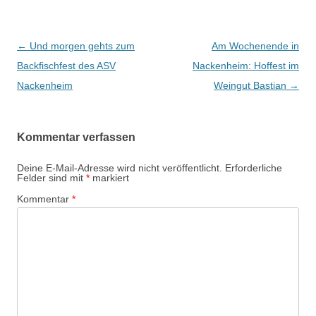
Beitrags-
←
Und morgen gehts zum
Am Wochenende in
Navigation
Backfischfest des ASV
Nackenheim: Hoffest im
Nackenheim
Weingut Bastian
→
Kommentar verfassen
Deine E-Mail-Adresse wird nicht veröffentlicht.
Erforderliche
Felder sind mit
*
markiert
Kommentar
*