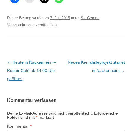
Dieser Beitrag wurde am
7. Juli 2015
unter
St. Gereon
,
Veranstaltungen
veröffentlicht.
Beitrags-
←
Heute in Nackenheim –
Neues Keniahilfeprojekt startet
Navigation
Repair Café ab 14:00 Uhr
in Nackenheim
→
geöffnet
Kommentar verfassen
Deine E-Mail-Adresse wird nicht veröffentlicht.
Erforderliche
Felder sind mit
*
markiert
Kommentar
*