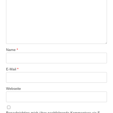
Name
*
E-Mail
*
Webseite
Benachrichtige mich über nachfolgende Kommentare via E-