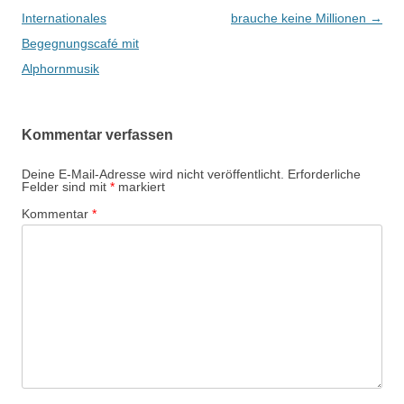
Navigation
Internationales
brauche keine Millionen
→
Begegnungscafé mit
Alphornmusik
Kommentar verfassen
Deine E-Mail-Adresse wird nicht veröffentlicht.
Erforderliche
Felder sind mit
*
markiert
Kommentar
*