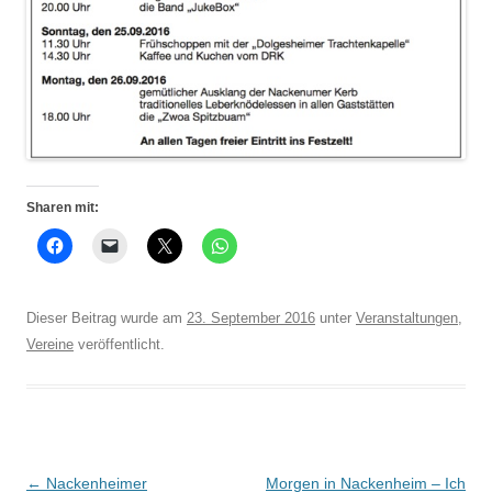
Sharen mit:
Dieser Beitrag wurde am
23. September 2016
unter
Veranstaltungen
,
Vereine
veröffentlicht.
Beitrags-
←
Nackenheimer
Morgen in Nackenheim – Ich