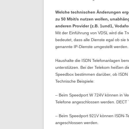
Welche technischen Änderungen erge
zu 50 Mbit/s nutzen wollen, unabhän
anderen Provider (z.B. 1und1, Voda
Mit der Einführung von VDSL wird die T
bedeutet, dass alle Dienste egal ob sie
genannte IP-Dienste umgestellt werden.
Haushalte die ISDN Telefonanlagen benu
unterstützen. Bei der Telekom heißen di
Speedbox bestimmen darüber, ob ISDN T
Technische Beispiele:
– Beim Speedport W 724V können in Ver
Telefone angeschlossen werden. DECT T
– Beim Speedport 921V können ISDN-Tel
angeschlossen werden.