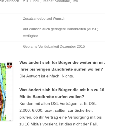
zur Zeit noch
z.B. 1und1, Freenet, Vodafone, usw.
Zusatzangebot auf Wunsch
auf Wunsch auch geringere Bandbreiten (ADSL)
verfügbar
Geplante Verfügbarkeit Dezember 2015
Was ändert sich für Bürger die weiterhin mit
ihrer bisherigen Bandbreite surfen wollen?
Die Antwort ist einfach: Nichts.
Was ändert sich für Bürger die mit bis zu 16
Mbit/s Bandbreite surfen wollen?
Kunden mit alten DSL Verträgen, z. B. DSL
2.000, 6.000, usw., sollten zur Sicherheit
prüfen, ob ihr Vertrag eine Versorgung mit bis
zu 16 Mbit/s vorsieht. Ist dies nicht der Fall,