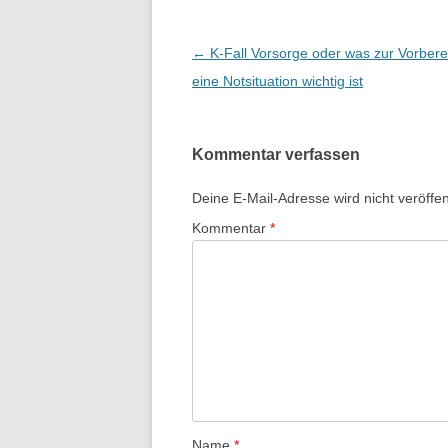
Beitrags-
←
K-Fall Vorsorge oder was zur Vorbere
Navigation
eine Notsituation wichtig ist
Kommentar verfassen
Deine E-Mail-Adresse wird nicht veröffent
Kommentar
*
Name
*