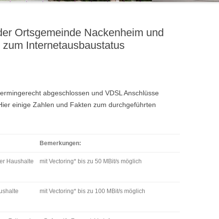
der Ortsgemeinde Nackenheim und
s zum Internetausbaustatus
termingerecht abgeschlossen und VDSL Anschlüsse
Hier einige Zahlen und Fakten zum durchgeführten
Bemerkungen:
er Haushalte
mit Vectoring* bis zu 50 MBit/s möglich
ushalte
mit Vectoring* bis zu 100 MBit/s möglich