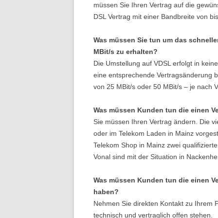
müssen Sie Ihren Vertrag auf die gewüns
DSL Vertrag mit einer Bandbreite von bis
Was müssen Sie tun um das schneller
MBit/s zu erhalten?
Die Umstellung auf VDSL erfolgt in kein
eine entsprechende Vertragsänderung be
von 25 MBit/s oder 50 MBit/s – je nach 
Was müssen Kunden tun die einen Ve
Sie müssen Ihren Vertrag ändern. Die vi
oder im Telekom Laden in Mainz vorgeste
Telekom Shop in Mainz zwei qualifiziert
Vonal sind mit der Situation in Nackenhe
Was müssen Kunden tun die einen Ve
haben?
Nehmen Sie direkten Kontakt zu Ihrem P
technisch und vertraglich offen stehen.