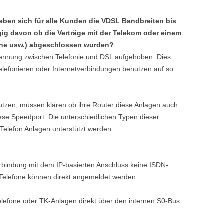
ben sich für alle Kunden die VDSL Bandbreiten bis
gig davon ob die Verträge mit der Telekom oder einem
fone usw.) abgeschlossen wurden?
rennung zwischen Telefonie und DSL aufgehoben. Dies
 telefonieren oder Internetverbindungen benutzen auf so
tzen, müssen klären ob ihre Router diese Anlagen auch
ese Speedport. Die unterschiedlichen Typen dieser
elefon Anlagen unterstützt werden.
bindung mit dem IP-basierten Anschluss keine ISDN-
elefone können direkt angemeldet werden.
efone oder TK-Anlagen direkt über den internen S0-Bus