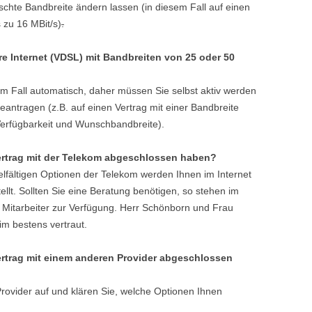
chte Bandbreite ändern lassen (in diesem Fall auf einen
 zu 16 MBit/s)
.
e Internet (VDSL) mit Bandbreiten von
25 oder 50
em Fall automatisch, daher müssen Sie selbst aktiv werden
antragen (z.B. auf einen Vertrag mit einer Bandbreite
Verfügbarkeit und Wunschbandbreite).
rtrag mit der Telekom abgeschlossen haben?
elfältigen Optionen der Telekom werden Ihnen im Internet
llt. Sollten Sie eine Beratung benötigen, so stehen im
e Mitarbeiter zur Verfügung. Herr Schönborn und Frau
im bestens vertraut.
rtrag mit einem anderen Provider abgeschlossen
rovider auf und klären Sie, welche Optionen Ihnen