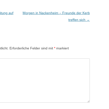
itung auf
Morgen in Nackenheim – Freunde der Kerb
treffen sich
→
licht.
Erforderliche Felder sind mit
*
markiert