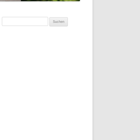
Suchen
nach: