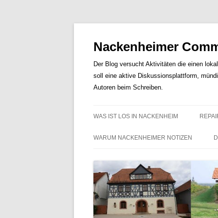
Nackenheimer Commu
Der Blog versucht Aktivitäten die einen loka
soll eine aktive Diskussionsplattform, münd
Autoren beim Schreiben.
WAS IST LOS IN NACKENHEIM
REPAI
WARUM NACKENHEIMER NOTIZEN
D