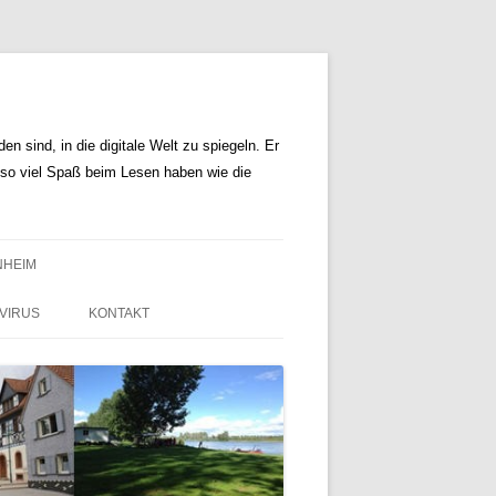
n sind, in die digitale Welt zu spiegeln. Er
r so viel Spaß beim Lesen haben wie die
NHEIM
VIRUS
KONTAKT