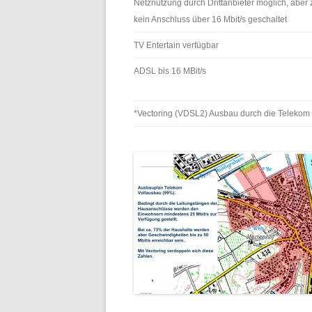
Netznutzung durch Drittanbieter möglich, aber 
kein Anschluss über 16 Mbit/s geschaltet
TV Entertain verfügbar
ADSL bis 16 MBit/s
*Vectoring (VDSL2) Ausbau durch die Telekom