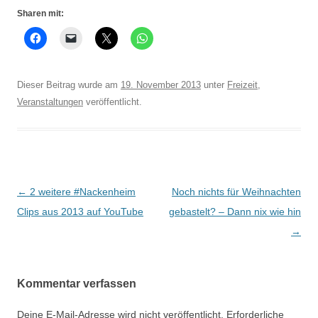
Sharen mit:
Dieser Beitrag wurde am
19. November 2013
unter
Freizeit
,
Veranstaltungen
veröffentlicht.
Beitrags-
←
2 weitere #Nackenheim
Noch nichts für Weihnachten
Navigation
Clips aus 2013 auf YouTube
gebastelt? – Dann nix wie hin
→
Kommentar verfassen
Deine E-Mail-Adresse wird nicht veröffentlicht.
Erforderliche