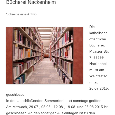
Bücherei Nackenheim
Schreibe eine Antwort
Die
katholische
öffentliche
Bücherei,
Mainzer Str.
7, 55299
Nackenhei
m, ist am
Weinfestso
nntag,
26.07.2015,
geschlossen.
In den anschließenden Sommerferien ist sonntags geöffnet.
Am Mittwoch, 29.07., 05.08., 12.08., 19.08. und 26.08.2015 ist
geschlossen. An den sonstigen Ausleihtagen ist zu den