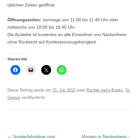
üblichen Zeiten geöffnet.
Öffnungszeiten:
sonntags von 11:00 bis 11:45 Uhr oder
mittwochs von 18:00 bis 18:45 Uhr.
Die Ausleihe ist kostenlos an alle Einwohner von Nackenheim
ohne Rücksicht auf Konfessionszugehörigkeit.
Sharen mit:
Dieser Beitrag wurde am
25. Juli 2015
unter
Bücher und e-Books
,
St.
Gereon
veröffentlicht.
Beitrags-
←
Sonderfahrpläne zum
Morgen in Nackenheim –