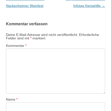
Navigation
Nackenheimer Weinfest
Infotag Keniahilfe
→
Kommentar verfassen
Deine E-Mail-Adresse wird nicht veröffentlicht.
Erforderliche
Felder sind mit
*
markiert
Kommentar
*
Name
*