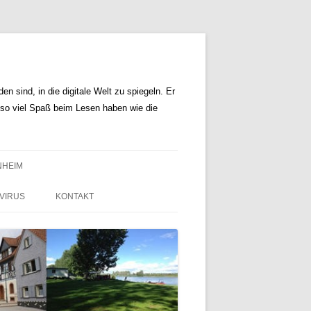
n sind, in die digitale Welt zu spiegeln. Er
r so viel Spaß beim Lesen haben wie die
NHEIM
VIRUS
KONTAKT