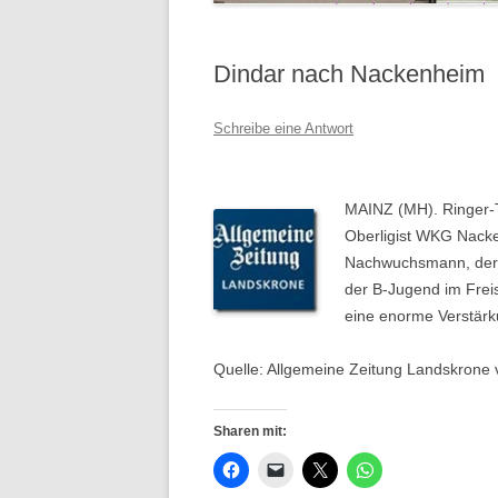
Dindar nach Nackenheim
Schreibe eine Antwort
MAINZ (MH). Ringer-T
Oberligist WKG Nack
Nachwuchsmann, der 
der B-Jugend im Freist
eine enorme Verstärk
Quelle: Allgemeine Zeitung Landskrone 
Sharen mit: