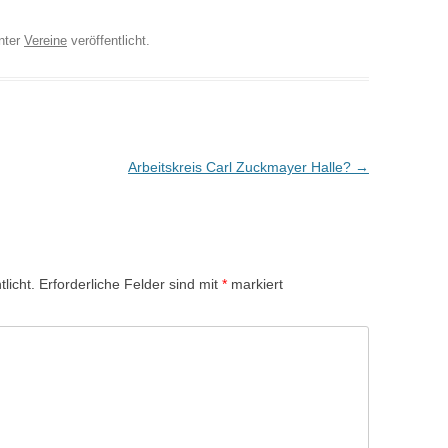
nter
Vereine
veröffentlicht.
Arbeitskreis Carl Zuckmayer Halle?
→
licht.
Erforderliche Felder sind mit
*
markiert