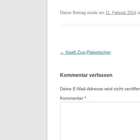
Dieser Beitrag wurde am
11. Februar 2014
u
Beitrags-
←
Kaaft Zug-Plakettscher
Navigation
Kommentar verfassen
Deine E-Mail-Adresse wird nicht veröffent
Kommentar
*