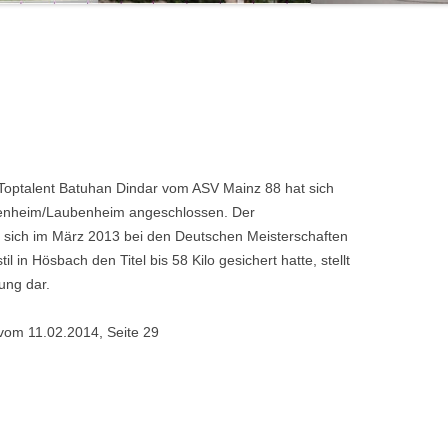
optalent Batuhan Dindar vom ASV Mainz 88 hat sich
enheim/Laubenheim angeschlossen. Der
sich im März 2013 bei den Deutschen Meisterschaften
il in Hösbach den Titel bis 58 Kilo gesichert hatte, stellt
ung dar.
vom 11.02.2014, Seite 29