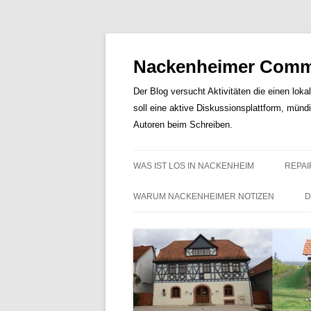
Nackenheimer Commu
Der Blog versucht Aktivitäten die einen loka
soll eine aktive Diskussionsplattform, münd
Autoren beim Schreiben.
WAS IST LOS IN NACKENHEIM
REPAI
WARUM NACKENHEIMER NOTIZEN
D