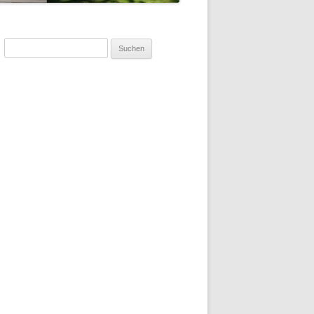
Suchen
nach: