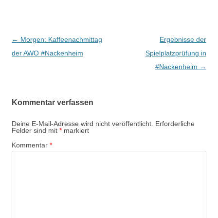
Beitrags-
←
Morgen: Kaffeenachmittag
Ergebnisse der
Navigation
der AWO #Nackenheim
Spielplatzprüfung in
#Nackenheim
→
Kommentar verfassen
Deine E-Mail-Adresse wird nicht veröffentlicht.
Erforderliche
Felder sind mit
*
markiert
Kommentar
*