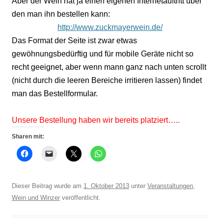
Aber der Wein hat ja einen eigenen Internetauftritt über
den man ihn bestellen kann:
http://www.zuckmayerwein.de/
Das Format der Seite ist zwar etwas
gewöhnungsbedürftig und für mobile Geräte nicht so
recht geeignet, aber wenn mann ganz nach unten scrollt
(nicht durch die leeren Bereiche irritieren lassen) findet
man das Bestellformular.
Unsere Bestellung haben wir bereits platziert…..
Sharen mit:
Dieser Beitrag wurde am
1. Oktober 2013
unter
Veranstaltungen
,
Wein und Winzer
veröffentlicht.