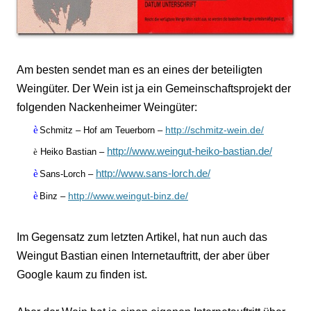
Am besten sendet man es an eines der beteiligten
Weingüter. Der Wein ist ja ein Gemeinschaftsprojekt der
folgenden Nackenheimer Weingüter:
è
http://schmitz-wein.de/
Schmitz – Hof am Teuerborn –
http://www.weingut-heiko-bastian.de/
è
Heiko Bastian –
è
http://www.sans-lorch.de/
Sans-Lorch –
è
http://www.weingut-binz.de/
Binz –
Im Gegensatz zum letzten Artikel, hat nun auch das
Weingut Bastian einen Internetauftritt, der aber über
Google kaum zu finden ist.