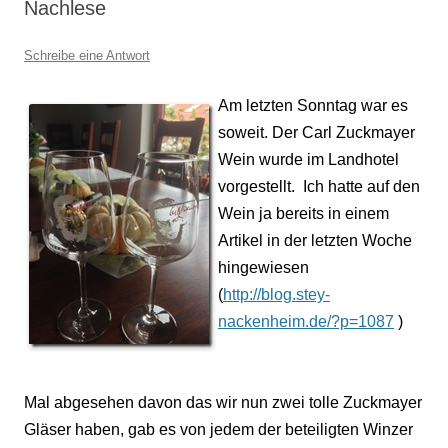
Nachlese
Schreibe eine Antwort
Am letzten Sonntag war es
soweit. Der Carl Zuckmayer
Wein wurde im Landhotel
vorgestellt.
Ich hatte auf den
Wein ja bereits in einem
Artikel in der letzten Woche
hingewiesen
(
http://blog.stey-
nackenheim.de/?p=1087
)
Mal abgesehen davon das wir nun zwei tolle Zuckmayer
Gläser haben, gab es von jedem der beteiligten Winzer