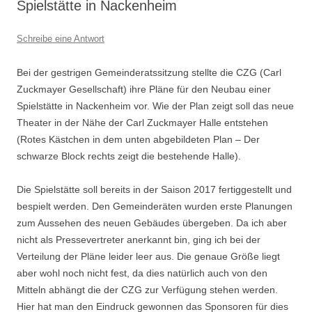
Spielstätte in Nackenheim
Schreibe eine Antwort
Bei der gestrigen Gemeinderatssitzung stellte die CZG (Carl
Zuckmayer Gesellschaft) ihre Pläne für den Neubau einer
Spielstätte in Nackenheim vor. Wie der Plan zeigt soll das neue
Theater in der Nähe der Carl Zuckmayer Halle entstehen
(Rotes Kästchen in dem unten abgebildeten Plan – Der
schwarze Block rechts zeigt die bestehende Halle).
Die Spielstätte soll bereits in der Saison 2017 fertiggestellt und
bespielt werden. Den Gemeinderäten wurden erste Planungen
zum Aussehen des neuen Gebäudes übergeben. Da ich aber
nicht als Pressevertreter anerkannt bin, ging ich bei der
Verteilung der Pläne leider leer aus. Die genaue Größe liegt
aber wohl noch nicht fest, da dies natürlich auch von den
Mitteln abhängt die der CZG zur Verfügung stehen werden.
Hier hat man den Eindruck gewonnen das Sponsoren für dies