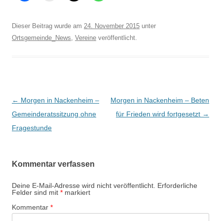
Dieser Beitrag wurde am
24. November 2015
unter
Ortsgemeinde_News
,
Vereine
veröffentlicht.
Beitrags-
←
Morgen in Nackenheim –
Morgen in Nackenheim – Beten
Navigation
Gemeinderatssitzung ohne
für Frieden wird fortgesetzt
→
Fragestunde
Kommentar verfassen
Deine E-Mail-Adresse wird nicht veröffentlicht.
Erforderliche
Felder sind mit
*
markiert
Kommentar
*