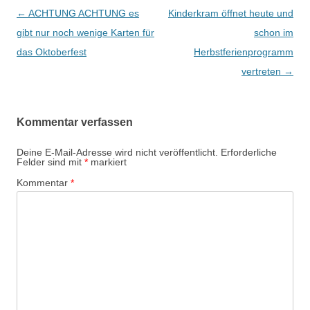
Beitrags-
←
ACHTUNG ACHTUNG es
Kinderkram öffnet heute und
Navigation
gibt nur noch wenige Karten für
schon im
das Oktoberfest
Herbstferienprogramm
vertreten
→
Kommentar verfassen
Deine E-Mail-Adresse wird nicht veröffentlicht.
Erforderliche
Felder sind mit
*
markiert
Kommentar
*