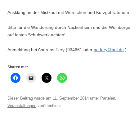
Ausklang: in der Mistkaut mit Würstchen und Kurzgebratenem
Bitte für die Wanderung durch Nackenheim und die Weinberge
auf festes Schuhwerk achten!
Anmeldung bei Andreas Fery (934661 oder
aa.fery@aol.de
)
Sharen mit:
Dieser Beitrag wurde am
11. September 2014
unter
Parteien
,
Veranstaltungen
veröffentlicht.