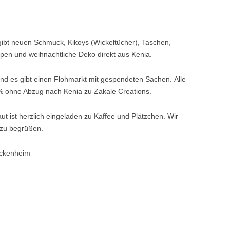
gibt neuen Schmuck, Kikoys (Wickeltücher), Taschen,
pen und weihnachtliche Deko direkt aus Kenia.
d es gibt einen Flohmarkt mit gespendeten Sachen. Alle
 ohne Abzug nach Kenia zu Zakale Creations.
ut ist herzlich eingeladen zu Kaffee und Plätzchen. Wir
 zu begrüßen.
ackenheim