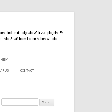
n sind, in die digitale Welt zu spiegeln. Er
r so viel Spaß beim Lesen haben wie die
NHEIM
VIRUS
KONTAKT
Suchen
nach: