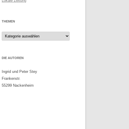
Lokale Zeitung
THEMEN
Themen
DIE AUTOREN
Ingrid und Peter Stey
Frankenstr.
55299 Nackenheim