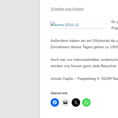
Schreibe eine Antwort
Es 
Pup
Außerdem haben wir ein Glücksrad da un
Einnahmen dieses Tages gehen zu 100%
Auch wer nur interessehalber vorbeischa
würden uns freuen ganz viele Besucher
Ursula Capito – Pappelweg 6, 55299 N
Sharen mit: