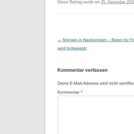
Dieser Beitrag wurde am
25. November 201
Beitrags-
←
Morgen in Nackenheim – Beten für F
Navigation
wird fortgesetzt
Kommentar verfassen
Deine E-Mail-Adresse wird nicht veröffent
Kommentar
*