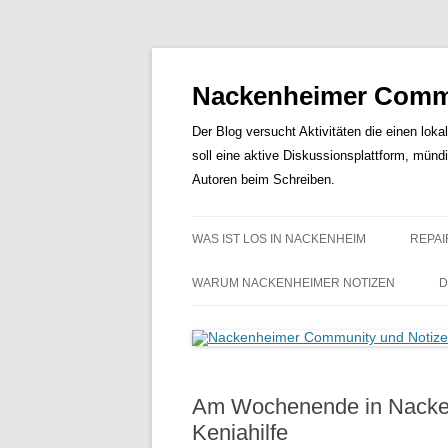
Nackenheimer Commu
Der Blog versucht Aktivitäten die einen loka
soll eine aktive Diskussionsplattform, münd
Autoren beim Schreiben.
WAS IST LOS IN NACKENHEIM
REPAI
WARUM NACKENHEIMER NOTIZEN
D
Am Wochenende in Nacken
Keniahilfe