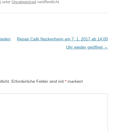
6
unter
Uncategorized
veröffentlicht.
rieden
Repair Café Nackenheim am 7. 1. 2017 ab 14:00
Uhr wieder geöffnet
→
licht.
Erforderliche Felder sind mit
*
markiert