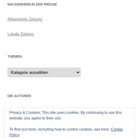
NACKENHEIM IN DER PRESSE
Allgemeine Zeitung
Lokale Zeitung
THEMEN
Themen
DIE AUTOREN
Ingrid und Peter Stey
Privacy & Cookies: This site uses cookies. By continuing to use this
Frankenstr.
website, you agree to their use.
55299 Nackenheim
To find out more, including how to control cookies, see here:
Cookie
Policy