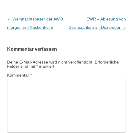
Beitrags-
←
Weihnachtsbaser der AWO
EWR – Ablesung von
Navigation
morgen in #Nackenheim
Stromzählern im Dezember
→
Kommentar verfassen
Deine E-Mail-Adresse wird nicht veröffentlicht.
Erforderliche
Felder sind mit
*
markiert
Kommentar
*