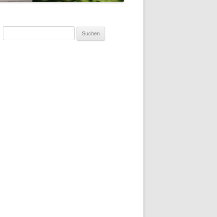
Suchen
nach: