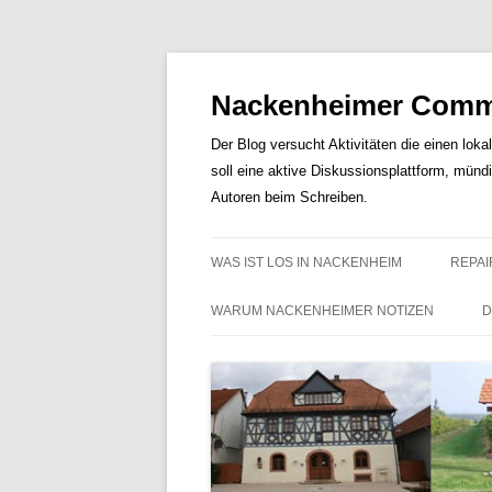
Nackenheimer Commu
Der Blog versucht Aktivitäten die einen loka
soll eine aktive Diskussionsplattform, münd
Autoren beim Schreiben.
WAS IST LOS IN NACKENHEIM
REPAI
WARUM NACKENHEIMER NOTIZEN
D