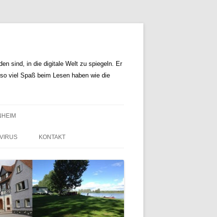
n sind, in die digitale Welt zu spiegeln. Er
r so viel Spaß beim Lesen haben wie die
NHEIM
VIRUS
KONTAKT