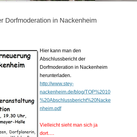
er Dorfmoderation in Nackenheim
Hier kann man den
Abschlussbericht der
Dorfmoderation in Nackenheim
herunterladen.
http://www.stey-
nackenheim.de/blog/TOP%2010
%20Abschlussbericht%20Nacke
nheim.pdf
Vielleicht sieht man sich ja
dort….