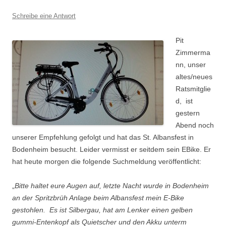
Schreibe eine Antwort
Pit
Zimmerma
nn, unser
altes/neues
Ratsmitglie
d, ist
gestern
Abend noch
unserer Empfehlung gefolgt und hat das St. Albansfest in
Bodenheim besucht. Leider vermisst er seitdem sein EBike. Er
hat heute morgen die folgende Suchmeldung veröffentlicht:
„
Bitte haltet eure Augen auf, letzte Nacht wurde in Bodenheim
an der Spritzbrüh Anlage beim Albansfest mein E-Bike
gestohlen. Es ist Silbergau, hat am Lenker einen gelben
gummi-Entenkopf als Quietscher und den Akku unterm