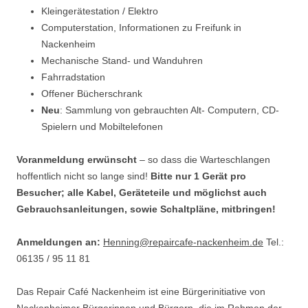
Kleingerätestation / Elektro
Computerstation, Informationen zu Freifunk in
Nackenheim
Mechanische Stand- und Wanduhren
Fahrradstation
Offener Bücherschrank
Neu
: Sammlung von gebrauchten Alt- Computern, CD-
Spielern und Mobiltelefonen
Voranmeldung erwünscht
– so dass die Warteschlangen
hoffentlich nicht so lange sind!
Bitte nur 1 Gerät pro
Besucher; alle Kabel, Geräteteile und möglichst auch
Gebrauchsanleitungen, sowie Schaltpläne, mitbringen!
Anmeldungen an:
Henning@repaircafe-nackenheim.de
Tel.:
06135 / 95 11 81
Das Repair Café Nackenheim ist eine Bürgerinitiative von