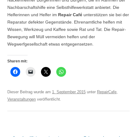
Nackenheimer Bürgerinnen und Bürgern, die im Rahmen der
Nachbarschaftshilfe eine Selbsthilfewerkstatt anbietet. Die
Helferinnen und Helfer im
Repair Café
unterstützen sie bei der
Reparatur defekter Gegenstände. Ehrenamtliche helfen mit
Wissen, Werkzeug und Kaffee sowie Rat und Tat. Die Repair-
Bewegung will Müll vermeiden helfen und der
Wegwerfgesellschaft etwas entgegensetzen.
Sharen mit:
Dieser Beitrag wurde am
1. September 2015
unter
RepairCafe
,
Veranstaltungen
veröffentlicht.