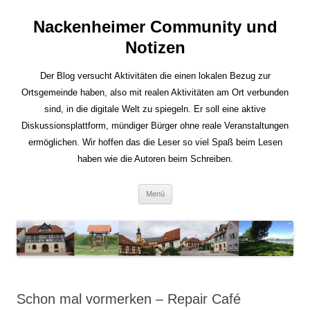
Nackenheimer Community und
Notizen
Der Blog versucht Aktivitäten die einen lokalen Bezug zur
Ortsgemeinde haben, also mit realen Aktivitäten am Ort verbunden
sind, in die digitale Welt zu spiegeln. Er soll eine aktive
Diskussionsplattform, mündiger Bürger ohne reale Veranstaltungen
ermöglichen. Wir hoffen das die Leser so viel Spaß beim Lesen
haben wie die Autoren beim Schreiben.
Zum
Menü
Inhalt
springen
Schon mal vormerken – Repair Café