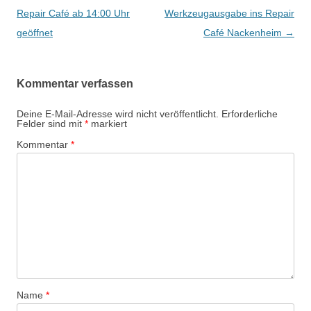
Navigation
Repair Café ab 14:00 Uhr
Werkzeugausgabe ins Repair
geöffnet
Café Nackenheim
→
Kommentar verfassen
Deine E-Mail-Adresse wird nicht veröffentlicht.
Erforderliche
Felder sind mit
*
markiert
Kommentar
*
Name
*