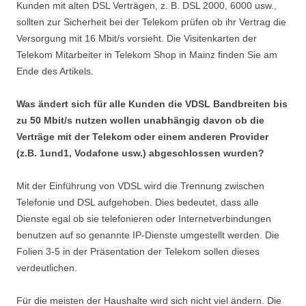
Kunden mit alten DSL Verträgen, z. B. DSL 2000, 6000 usw.,
sollten zur Sicherheit bei der Telekom prüfen ob ihr Vertrag die
Versorgung mit 16 Mbit/s vorsieht. Die Visitenkarten der
Telekom Mitarbeiter in Telekom Shop in Mainz finden Sie am
Ende des Artikels.
Was ändert sich für alle Kunden die VDSL Bandbreiten bis
zu 50 Mbit/s nutzen wollen unabhängig davon ob die
Verträge mit der Telekom oder einem anderen Provider
(z.B. 1und1, Vodafone usw.) abgeschlossen wurden?
Mit der Einführung von VDSL wird die Trennung zwischen
Telefonie und DSL aufgehoben. Dies bedeutet, dass alle
Dienste egal ob sie telefonieren oder Internetverbindungen
benutzen auf so genannte IP-Dienste umgestellt werden. Die
Folien 3-5 in der Präsentation der Telekom sollen dieses
verdeutlichen.
Für die meisten der Haushalte wird sich nicht viel ändern. Die