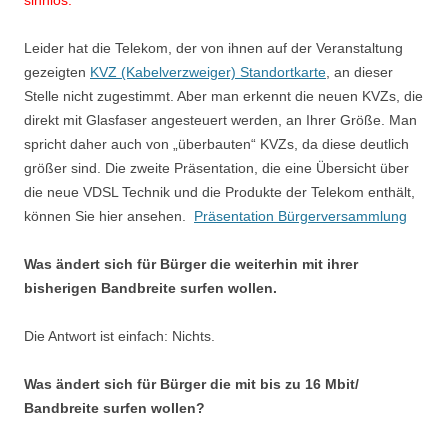
sinnlos.
Leider hat die Telekom, der von ihnen auf der Veranstaltung
gezeigten
KVZ (Kabelverzweiger) Standortkarte
, an dieser
Stelle nicht zugestimmt. Aber man erkennt die neuen KVZs, die
direkt mit Glasfaser angesteuert werden, an Ihrer Größe. Man
spricht daher auch von „überbauten“ KVZs, da diese deutlich
größer sind. Die zweite Präsentation, die eine Übersicht über
die neue VDSL Technik und die Produkte der Telekom enthält,
können Sie hier ansehen.
Präsentation Bürgerversammlung
Was ändert sich für Bürger die weiterhin mit ihrer
bisherigen Bandbreite surfen wollen.
Die Antwort ist einfach: Nichts.
Was ändert sich für Bürger die mit bis zu 16 Mbit/
Bandbreite surfen wollen?