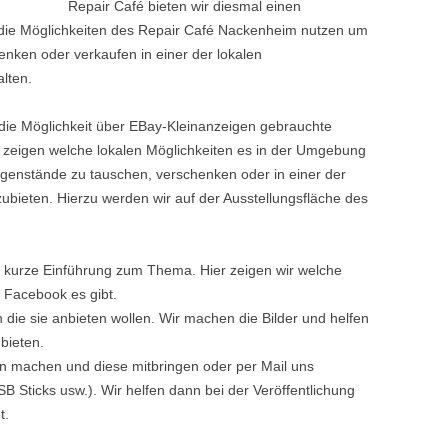
Repair Café bieten wir diesmal einen
die Möglichkeiten des Repair Café Nackenheim nutzen um
ken oder verkaufen in einer der lokalen
lten.
die Möglichkeit über EBay-Kleinanzeigen gebrauchte
 zeigen welche lokalen Möglichkeiten es in der Umgebung
enstände zu tauschen, verschenken oder in einer der
ieten. Hierzu werden wir auf der Ausstellungsfläche des
ne kurze Einführung zum Thema. Hier zeigen wir welche
r Facebook es gibt.
die sie anbieten wollen. Wir machen die Bilder und helfen
bieten.
n machen und diese mitbringen oder per Mail uns
 Sticks usw.). Wir helfen dann bei der Veröffentlichung
t.