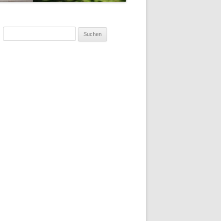
Suchen
nach: