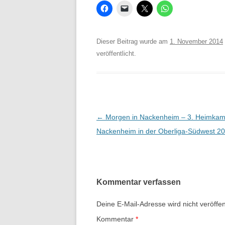
Dieser Beitrag wurde am
1. November 2014
veröffentlicht.
Beitrags-
←
Morgen in Nackenheim – 3. Heimkamp
Navigation
Nackenheim in der Oberliga-Südwest 2
Kommentar verfassen
Deine E-Mail-Adresse wird nicht veröffent
Kommentar
*