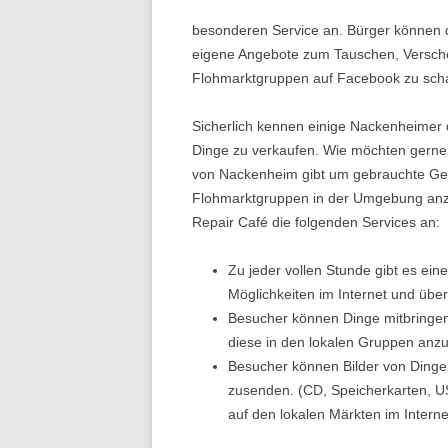
besonderen Service an. Bürger können 
eigene Angebote zum Tauschen, Verschen
Flohmarktgruppen auf Facebook zu scha
Sicherlich kennen einige Nackenheimer 
Dinge zu verkaufen. Wie möchten gerne
von Nackenheim gibt um gebrauchte Geg
Flohmarktgruppen in der Umgebung anzub
Repair Café die folgenden Services an:
Zu jeder vollen Stunde gibt es ei
Möglichkeiten im Internet und übe
Besucher können Dinge mitbringen 
diese in den lokalen Gruppen anzu
Besucher können Bilder von Dinge
zusenden. (CD, Speicherkarten, USB
auf den lokalen Märkten im Interne