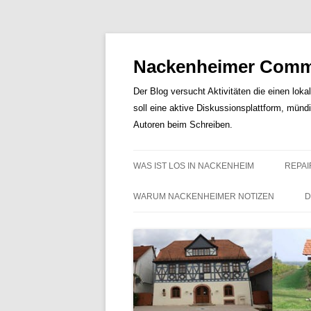
Nackenheimer Commu
Der Blog versucht Aktivitäten die einen loka
soll eine aktive Diskussionsplattform, münd
Autoren beim Schreiben.
WAS IST LOS IN NACKENHEIM
REPAI
WARUM NACKENHEIMER NOTIZEN
D