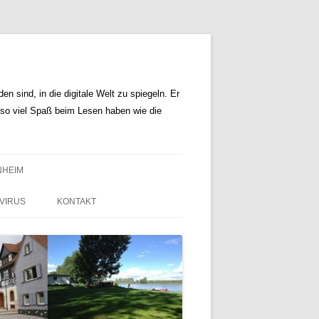
n sind, in die digitale Welt zu spiegeln. Er
r so viel Spaß beim Lesen haben wie die
NHEIM
VIRUS
KONTAKT