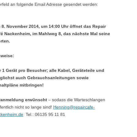
orfeld an folgende Email Adresse gesendet werden:
 8. November 2014, um 14:00 Uhr öffnet das Repair
fé Nackenheim, im Mahlweg 8, das nächste Mal seine
rten.
nweise:
 1 Gerät pro Besucher; alle Kabel, Geräteteile und
glichst auch Gebrauchsanleitungen sowie
haltpläne mitbringen!
ranmeldung erwünscht
– sodass die Warteschlangen
fentlich nicht so lange sind!
Henning@repaircafe-
ckenheim.de
Tel.: 06135 95 11 81