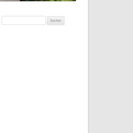
Suchen
nach: