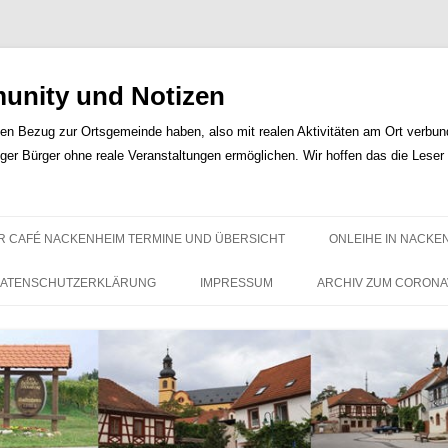
nity und Notizen
len Bezug zur Ortsgemeinde haben, also mit realen Aktivitäten am Ort verbunde
iger Bürger ohne reale Veranstaltungen ermöglichen. Wir hoffen das die Lese
Zum
Inhalt
R CAFÉ NACKENHEIM TERMINE UND ÜBERSICHT
ONLEIHE IN NACKE
springen
ATENSCHUTZERKLÄRUNG
IMPRESSUM
ARCHIV ZUM CORONA