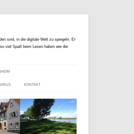
n sind, in die digitale Welt zu spiegeln. Er
r so viel Spaß beim Lesen haben wie die
NHEIM
VIRUS
KONTAKT