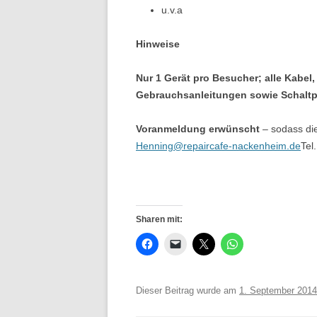
u.v.a
Hinweise
Nur 1 Gerät pro Besucher; alle Kabel
Gebrauchsanleitungen sowie Schaltp
Voranmeldung erwünscht
– sodass die
Henning@repaircafe-nackenheim.de
Tel
Sharen mit:
Dieser Beitrag wurde am
1. September 2014