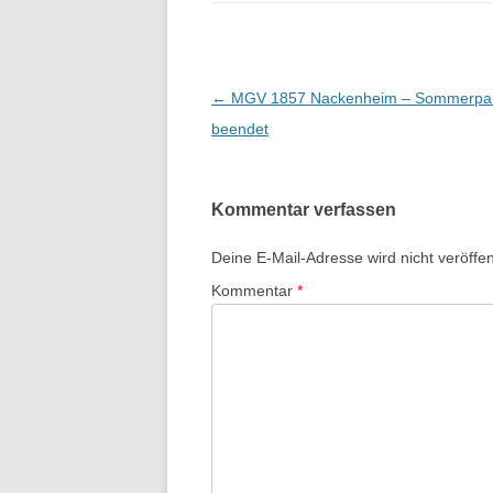
Beitrags-
←
MGV 1857 Nackenheim – Sommerpa
Navigation
beendet
Kommentar verfassen
Deine E-Mail-Adresse wird nicht veröffent
Kommentar
*