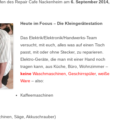
effen des Repair Cafe Nackenheim am
6. September 2014,
Heute im Focus – Die Kleingerätestation
Das Elektrik/Elektronik/Handwerks-Team
versucht, mit euch, alles was auf einen Tisch
passt, mit oder ohne Stecker, zu reparieren.
Elektro-Geräte, die man mit einer Hand noch
tragen kann, aus Küche, Büro, Wohnzimmer –
keine
Waschmaschinen, Geschirrspüler
,
weiße
Ware
– also:
Kaffeemaschinen
chinen, Säge, Akkuschrauber)