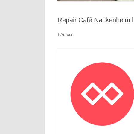
Repair Café Nackenheim b
1 Antwort