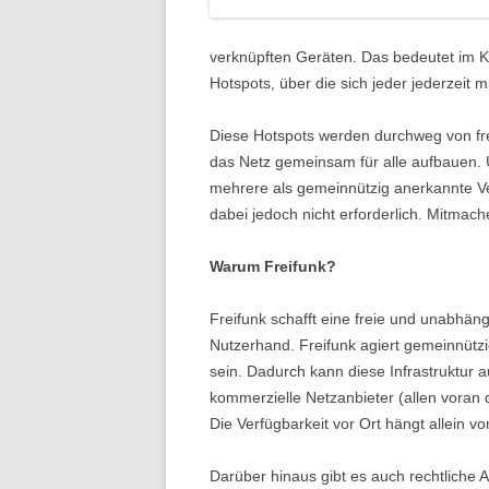
verknüpften Geräten. Das bedeutet im Kl
Hotspots, über die sich jeder jederzeit 
Diese Hotspots werden durchweg von frei
das Netz gemeinsam für alle aufbauen. 
mehrere als gemeinnützig anerkannte Ver
dabei jedoch nicht erforderlich. Mitmach
Warum Freifunk?
Freifunk schafft eine freie und unabhängi
Nutzerhand. Freifunk agiert gemeinnützi
sein. Dadurch kann diese Infrastruktur 
kommerzielle Netzanbieter (allen voran 
Die Verfügbarkeit vor Ort hängt allein 
Darüber hinaus gibt es auch rechtliche 