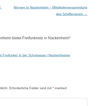
.
Morgen in Nackenheim – Mitgliederversammlung
des Schifferverein
→
nheim bietet Freifunknetz in Nackenheim
“
 Freifunker in der Schulgasse | Nackenheimer
licht.
Erforderliche Felder sind mit
*
markiert