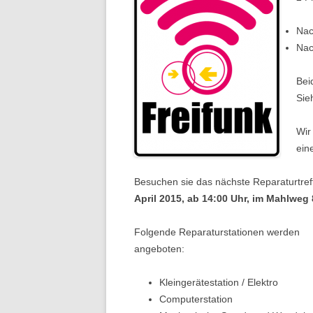
Nac
Nac
Bei
Sie
Wir
ein
Besuchen sie das nächste Reparaturtre
April 2015, ab 14:00 Uhr, im Mahlweg 
Folgende Reparaturstationen werden
angeboten:
Kleingerätestation / Elektro
Computerstation