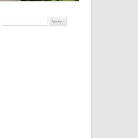
Suchen
nach: