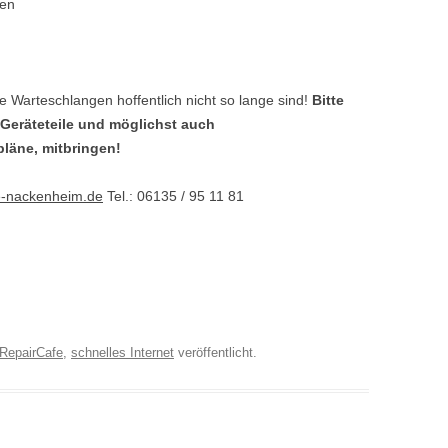
ren
e Warteschlangen hoffentlich nicht so lange sind!
Bitte
, Geräteteile und möglichst auch
läne, mitbringen!
e-nackenheim.de
Tel.: 06135 / 95 11 81
RepairCafe
,
schnelles Internet
veröffentlicht.