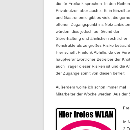
die für Freifunk sprechen. In den Reihen
Privatnutzer, aber auch z. B. in Einzelha
und Gastronomie gibt es viele, die gern
offenen Zugangspunkt ins Netz anbiete
würden, dies jedoch auf Grund der
Störerhaftung und ähnlicher rechtlicher
Konstrukte als zu großes Risiko betrach
Hier schafft Freifunk Abhilfe, da der Vere
hauptverantwortlicher Betreiber der Kno
auch Träger dieser Risiken ist und die A
der Zugänge somit von diesen befreit.
Außerdem wollte ich schon immer mal
Mitarbeiter der Woche werden. Aus der
Fre
In 
2 F