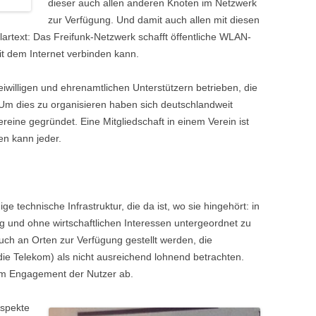
dieser auch allen anderen Knoten im Netzwerk
zur Verfügung. Und damit auch allen mit diesen
artext: Das Freifunk-Netzwerk schafft öffentliche WLAN-
mit dem Internet verbinden kann.
willigen und ehrenamtlichen Unterstützern betrieben, die
Um dies zu organisieren haben sich deutschlandweit
eine gegründet. Eine Mitgliedschaft in einem Verein ist
en kann jeder.
ge technische Infrastruktur, die da ist, wo sie hingehört: in
g und ohne wirtschaftlichen Interessen untergeordnet zu
auch an Orten zur Verfügung gestellt werden, die
die Telekom) als nicht ausreichend lohnend betrachten.
vom Engagement der Nutzer ab.
Aspekte