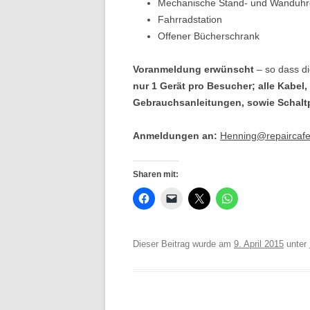
Mechanische Stand- und Wanduh
Fahrradstation
Offener Bücherschrank
Voranmeldung erwünscht
– so dass di
nur 1 Gerät pro Besucher; alle Kabel
Gebrauchsanleitungen, sowie Schaltp
Anmeldungen an:
Henning@repaircaf
Sharen mit:
Dieser Beitrag wurde am
9. April 2015
unter