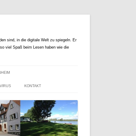
n sind, in die digitale Welt zu spiegeln. Er
r so viel Spaß beim Lesen haben wie die
NHEIM
VIRUS
KONTAKT