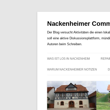
Nackenheimer Commu
Der Blog versucht Aktivitäten die einen loka
soll eine aktive Diskussionsplattform, münd
Autoren beim Schreiben.
WAS IST LOS IN NACKENHEIM
REPAI
WARUM NACKENHEIMER NOTIZEN
D