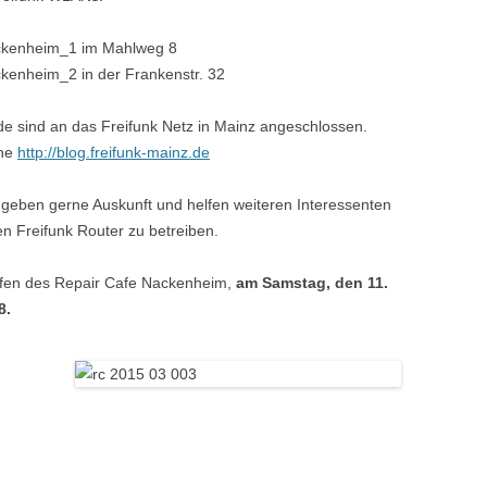
kenheim_1 im Mahlweg 8
kenheim_2 in der Frankenstr. 32
de sind an das Freifunk Netz in Mainz angeschlossen.
he
http://blog.freifunk-mainz.de
 geben gerne Auskunft und helfen weiteren Interessenten
en Freifunk Router zu betreiben.
ffen des Repair Cafe Nackenheim,
am Samstag, den
11.
8.