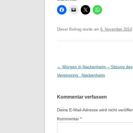
Dieser Beitrag wurde am
6. November 2014
Beitrags-
←
Morgen in Nackenheim – Sitzung des
Navigation
Vereinsring Nackenheim
Kommentar verfassen
Deine E-Mail-Adresse wird nicht veröffent
Kommentar
*