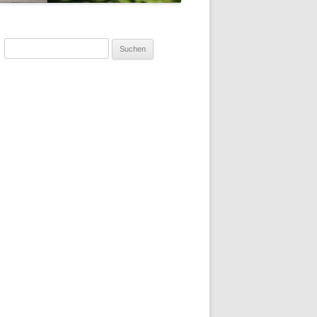
Suchen
nach: