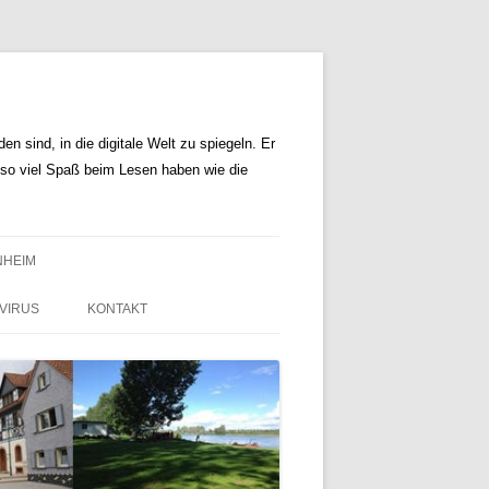
n sind, in die digitale Welt zu spiegeln. Er
r so viel Spaß beim Lesen haben wie die
NHEIM
VIRUS
KONTAKT