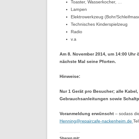
Toaster, Wasserkocher, …
Lampen
Elektrowerkzeug (Bohr/Schleifmas
Technisches Kinderspielzeug
Radio
v.a
Am 8. November 2014, um 14:00 Uhr ö
nächste Mal seine Pforten.
Hinweise:
Nur 1 Gerät pro Besucher; alle Kabel
Gebrauchsanleitungen sowie Schaltp
Voranmeldung erwünscht
– sodass die
Henning@repaircafe-nackenheim.de
Te
Sharen mit: