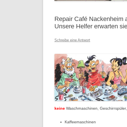
Repair Café Nackenheim a
Unsere Helfer erwarten si
Schreibe eine Antwort
keine
Waschmaschinen, Geschirrspüler,
Kaffeemaschinen