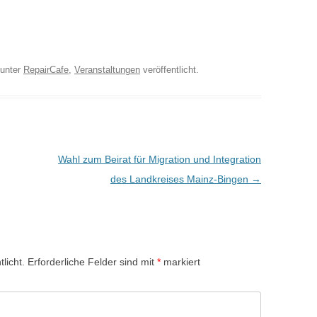
unter
RepairCafe
,
Veranstaltungen
veröffentlicht.
Wahl zum Beirat für Migration und Integration
des Landkreises Mainz-Bingen
→
licht.
Erforderliche Felder sind mit
*
markiert