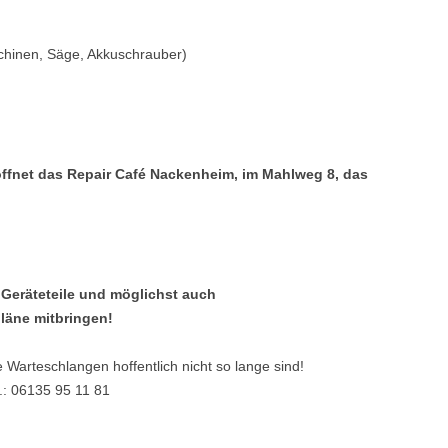
chinen, Säge, Akkuschrauber)
ffnet das Repair Café Nackenheim, im Mahlweg 8, das
, Geräteteile und möglichst auch
läne mitbringen!
 Warteschlangen hoffentlich nicht so lange sind!
l.: 06135 95 11 81