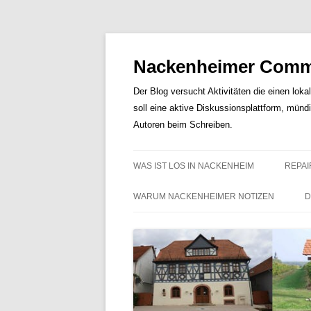
Nackenheimer Commu
Der Blog versucht Aktivitäten die einen loka
soll eine aktive Diskussionsplattform, münd
Autoren beim Schreiben.
WAS IST LOS IN NACKENHEIM
REPAI
WARUM NACKENHEIMER NOTIZEN
D