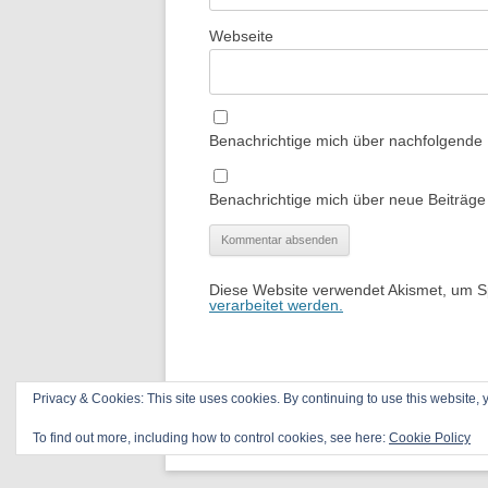
Webseite
Benachrichtige mich über nachfolgende
Benachrichtige mich über neue Beiträge 
Diese Website verwendet Akismet, um 
verarbeitet werden.
Privacy & Cookies: This site uses cookies. By continuing to use this website, y
Datenschutzerklärung
Stolz präsentiert von
To find out more, including how to control cookies, see here:
Cookie Policy