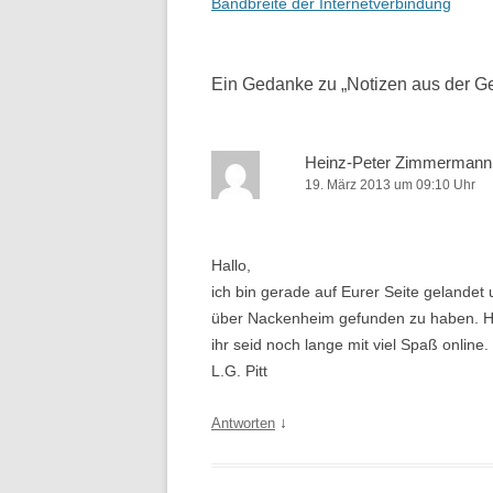
Navigation
Bandbreite der Internetverbindung
Ein Gedanke zu „
Notizen aus der G
Heinz-Peter Zimmermann
19. März 2013 um 09:10 Uhr
Hallo,
ich bin gerade auf Eurer Seite gelandet 
über Nackenheim gefunden zu haben. Hi
ihr seid noch lange mit viel Spaß online.
L.G. Pitt
↓
Antworten