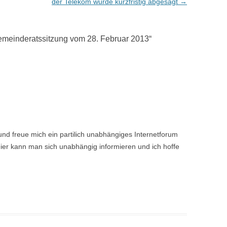
der Telekom wurde kurzfristig abgesagt
→
emeinderatssitzung vom 28. Februar 2013
“
und freue mich ein partilich unabhängiges Internetforum
er kann man sich unabhängig informieren und ich hoffe