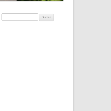
Suchen
nach: