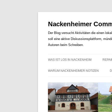
Nackenheimer Commu
Der Blog versucht Aktivitäten die einen loka
soll eine aktive Diskussionsplattform, münd
Autoren beim Schreiben.
WAS IST LOS IN NACKENHEIM
REPAI
WARUM NACKENHEIMER NOTIZEN
D