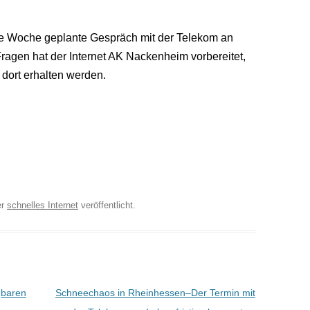
te Woche geplante Gespräch mit der Telekom an
Fragen hat der Internet AK Nackenheim vorbereitet,
 dort erhalten werden.
er
schnelles Internet
veröffentlicht.
gbaren
Schneechaos in Rheinhessen–Der Termin mit