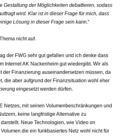
ie Gestaltung der Möglichkeiten debattieren, sodass
tragt wird. Klar ist in dieser Frage für
mich, dass
einige Lösung in dieser
Frage sein kann.
“
 Thema nicht auf.
itrag der FWG sehr gut gefallen und ich denke dass
m Internet AK Nackenheim gut wiedergibt. Wir als
t der Finanzierung auseinandersetzen müssen, da
, die aber aufgrund der Finanzsituation wohl eher
zierung eingesetzt werden dürfen.
LTE Netzes, mit seinen Volumenbeschränkungen und
tzern, keine langfristige Alternative zu
arstellt. Neue Technologien, wie Video on
Volumen die ein funkbasiertes Netz wohl nicht für