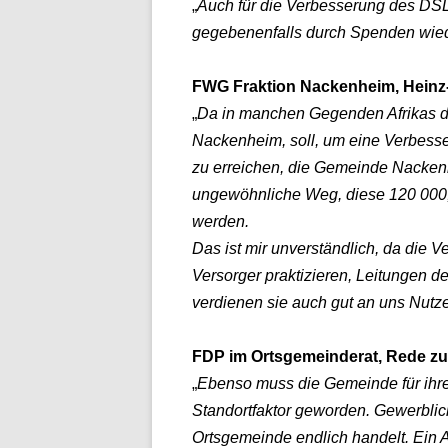
„
Auch für die Verbesserung des DSL
gegebenenfalls durch Spenden wied
FWG Fraktion Nackenheim, Heinz
„
Da in manchen Gegenden Afrikas d
Nackenheim, soll, um eine Verbesse
zu erreichen, die Gemeinde
Nackenh
ungewöhnliche
Weg, diese 120 000,-
werden.
Das ist mir unverständlich, da die V
Versorger praktizieren, Leitungen 
verdienen sie auch gut an uns
Nutz
FDP im Ortsgemeinderat, Rede zu
„
Ebenso muss die Gemeinde für ihre 
Standortfaktor geworden. Gewerblich
Ortsgemeinde endlich handelt. Ein