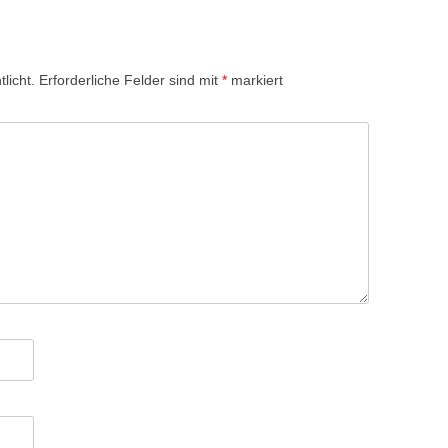
licht.
Erforderliche Felder sind mit
*
markiert