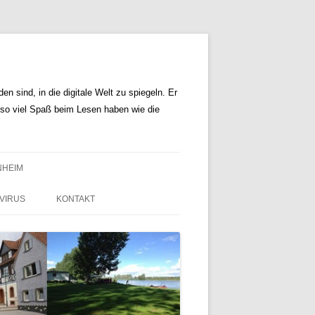
n sind, in die digitale Welt zu spiegeln. Er
r so viel Spaß beim Lesen haben wie die
NHEIM
VIRUS
KONTAKT