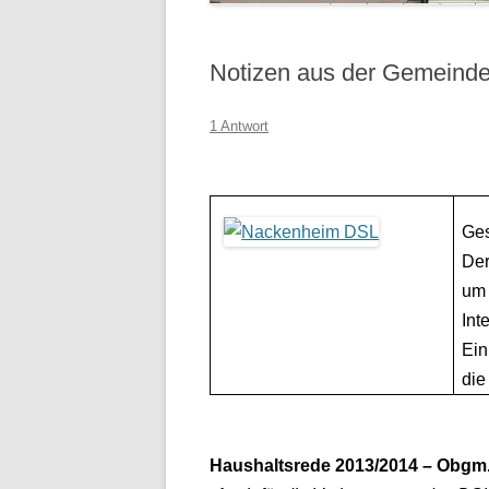
Notizen aus der Gemeinde
1 Antwort
Ges
Der
um 
Int
Ein
di
Haushaltsrede 2013/2014 – Obgm.