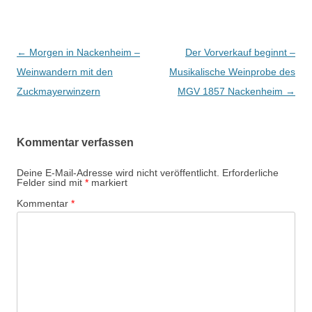
Beitrags-
←
Morgen in Nackenheim –
Der Vorverkauf beginnt –
Navigation
Weinwandern mit den
Musikalische Weinprobe des
Zuckmayerwinzern
MGV 1857 Nackenheim
→
Kommentar verfassen
Deine E-Mail-Adresse wird nicht veröffentlicht.
Erforderliche
Felder sind mit
*
markiert
Kommentar
*