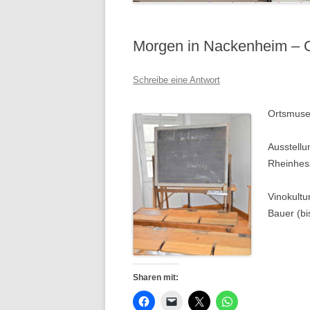
Morgen in Nackenheim – 
Schreibe eine Antwort
Ortsmuse
Ausstellu
Rheinhess
Vinokult
Bauer (bi
Sharen mit: