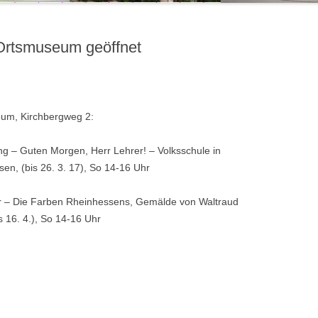
Ortsmuseum geöffnet
um, Kirchbergweg 2:
ng – Guten Morgen, Herr Lehrer! – Volksschule in
en, (bis 26. 3. 17), So 14-16 Uhr
ur – Die Farben Rheinhessens, Gemälde von Waltraud
s 16. 4.), So 14-16 Uhr