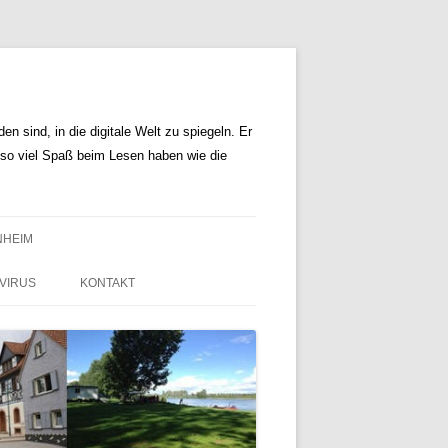
n sind, in die digitale Welt zu spiegeln. Er
r so viel Spaß beim Lesen haben wie die
NHEIM
VIRUS
KONTAKT