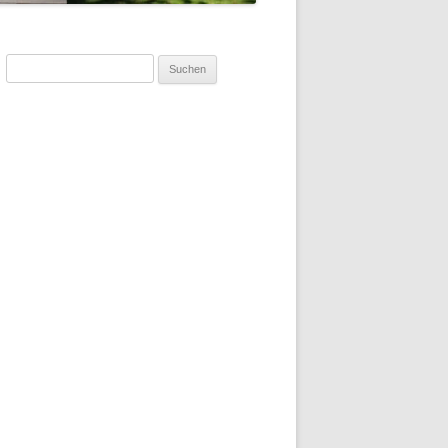
Suchen
nach: