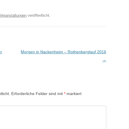
Veranstaltungen
veröffentlicht.
r
Morgen in Nackenheim – Rothenberglauf 2016
→
licht.
Erforderliche Felder sind mit
*
markiert