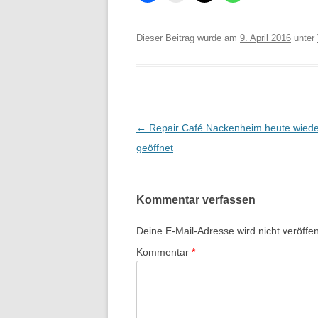
Dieser Beitrag wurde am
9. April 2016
unter
Beitrags-
←
Repair Café Nackenheim heute wiede
Navigation
geöffnet
Kommentar verfassen
Deine E-Mail-Adresse wird nicht veröffent
Kommentar
*