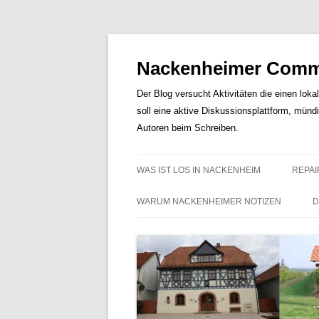
Nackenheimer Commu
Der Blog versucht Aktivitäten die einen loka
soll eine aktive Diskussionsplattform, münd
Autoren beim Schreiben.
WAS IST LOS IN NACKENHEIM
REPAI
WARUM NACKENHEIMER NOTIZEN
D