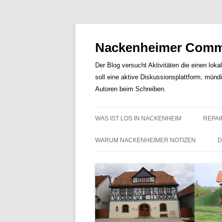
Nackenheimer Commu
Der Blog versucht Aktivitäten die einen loka
soll eine aktive Diskussionsplattform, münd
Autoren beim Schreiben.
WAS IST LOS IN NACKENHEIM
REPAI
WARUM NACKENHEIMER NOTIZEN
D