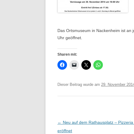
Das Ortsmuseum in Nackenheim ist an j
Uhr geöffnet.
Sharen mit:
Dieser Beitrag wurde am
29. November 201
Beitrags-
←
Neu auf dem Rathausplatz – Pizzeria 
Navigation
eröffnet