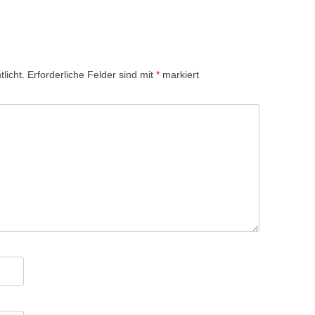
licht.
Erforderliche Felder sind mit
*
markiert