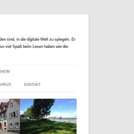
n sind, in die digitale Welt zu spiegeln. Er
r so viel Spaß beim Lesen haben wie die
NHEIM
VIRUS
KONTAKT