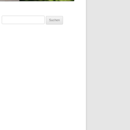
Suchen
nach: