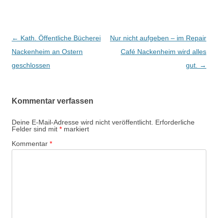
Beitrags-
←
Kath. Öffentliche Bücherei
Nur nicht aufgeben – im Repair
Navigation
Nackenheim an Ostern
Café Nackenheim wird alles
geschlossen
gut.
→
Kommentar verfassen
Deine E-Mail-Adresse wird nicht veröffentlicht.
Erforderliche
Felder sind mit
*
markiert
Kommentar
*